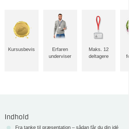
Kursusbevis
Erfaren
Maks. 12
underviser
deltagere
f
Indhold
Fra tanke til præsentation – sådan får du din idé