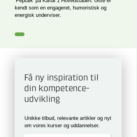
’Peptalk’ på Kanal 1 Hovedstaden. Gitte er
kendt som en engageret, humoristisk og
energisk underviser.
Få ny inspiration til
din kompetence­
udvikling
Unikke tilbud, relevante artikler og nyt
om vores kurser og uddannelser.