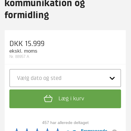
kommunikation og
formidling
DKK 15.999
ekskl. moms
Nr. 88957 A
Vælg dato
og sted
Læg i kurv
457 har allerede deltaget
Fremragende