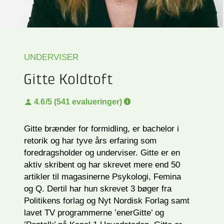
UNDERVISER
Gitte Koldtoft
4.6
/5 (541 evalueringer)
Gitte brænder for formidling, er bachelor i
retorik og har tyve års erfaring som
foredragsholder og underviser. Gitte er en
aktiv skribent og har skrevet mere end 50
artikler til magasinerne Psykologi, Femina
og Q. Dertil har hun skrevet 3 bøger fra
Politikens forlag og Nyt Nordisk Forlag samt
lavet TV programmerne ’enerGitte’ og