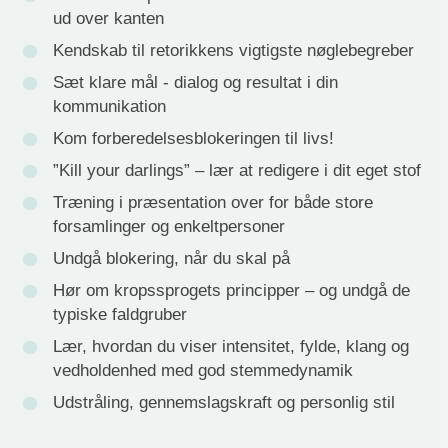
ud over kanten
Kendskab til retorikkens vigtigste nøglebegreber
Sæt klare mål - dialog og resultat i din
kommunikation
Kom forberedelsesblokeringen til livs!
”Kill your darlings” – lær at redigere i dit eget stof
Træning i præsentation over for både store
forsamlinger og enkeltpersoner
Undgå blokering, når du skal på
Hør om kropssprogets principper – og undgå de
typiske faldgruber
Lær, hvordan du viser intensitet, fylde, klang og
vedholdenhed med god stemmedynamik
Udstråling, gennemslagskraft og personlig stil