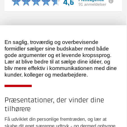
4,6
91 anmeldelser
En saglig, troværdig og overbevisende
formidler sælger sine budskaber med både
gode argumenter og et levende kropssprog.
Lær at blive bedre til at sælge dine idéer, og
bliv mere effektiv i kommunikationen med dine
kunder, kolleger og medarbejdere.
Præsentationer, der vinder dine
tilhørere
Få udviklet din personlige fremtræden, og lær at
skabe dit eget særegne udtryk - og dermed opbygge