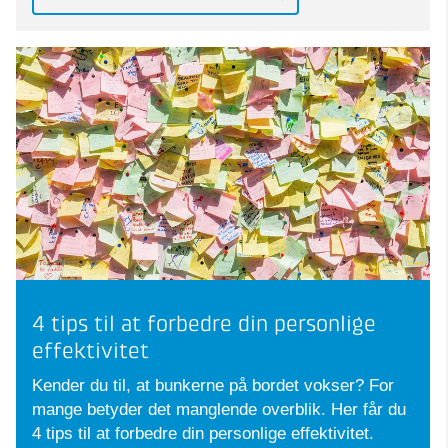
4 tips til at forbedre din personlige
effektivitet
Kender du til, at bunkerne på bordet vokser? For
mange betyder det manglende overblik. Her får du
4 tips til at forbedre din personlige effektivitet.