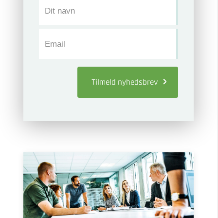
Dit navn
Email
Tilmeld
nyhedsbrev