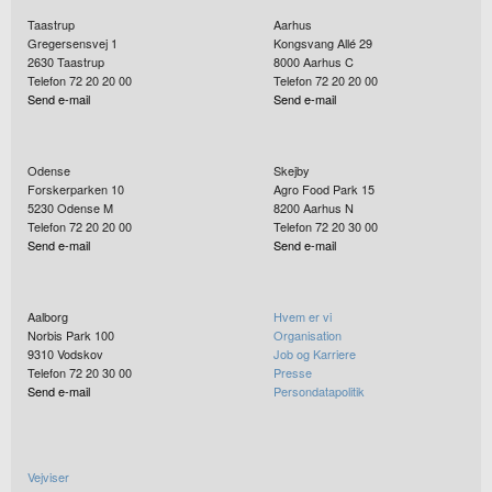
Taastrup
Aarhus
Gregersensvej 1
Kongsvang Allé 29
2630
Taastrup
8000
Aarhus C
Telefon 72 20 20 00
Telefon 72 20 20 00
Send e-mail
Send e-mail
Odense
Skejby
Forskerparken 10
Agro Food Park 15
5230
Odense M
8200
Aarhus N
Telefon 72 20 20 00
Telefon 72 20 30 00
Send e-mail
Send e-mail
Aalborg
Hvem er vi
Norbis Park 100
Organisation
9310
Vodskov
Job og Karriere
Telefon 72 20 30 00
Presse
Send e-mail
Persondatapolitik
Vejviser