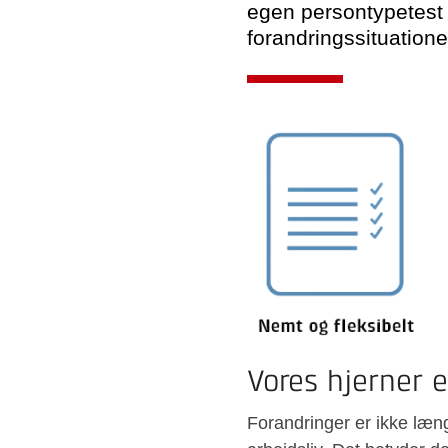
egen persontypetest o
forandringssituatione
Vores hjerner e
Forandringer er ikke læng