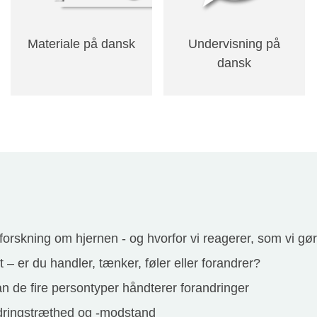
Materiale på dansk
Undervisning på
dansk
 forskning om hjernen - og hvorfor vi reagerer, som vi gø
– er du handler, tænker, føler eller forandrer?
n de fire persontyper håndterer forandringer
ndringstræthed og -modstand