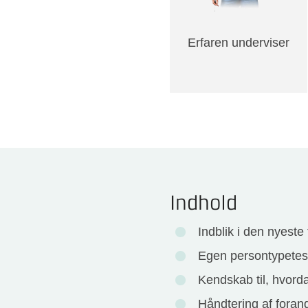
Erfaren underviser
Indhold
Indblik i den nyeste
Egen persontypetest 
Kendskab til, hvorda
Håndtering af fora