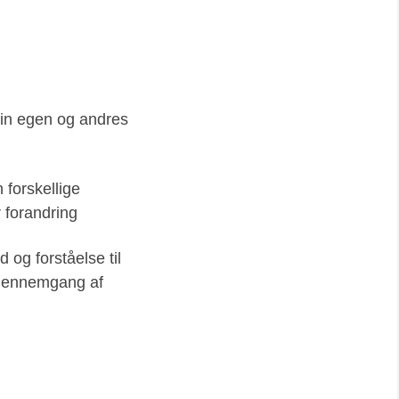
din egen og andres
 forskellige
 forandring
 og forståelse til
 gennemgang af