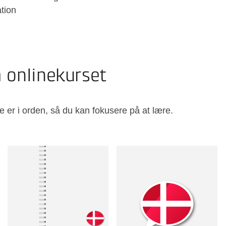
ation
å onlinekurset
e er i orden, så du kan fokusere på at lære.