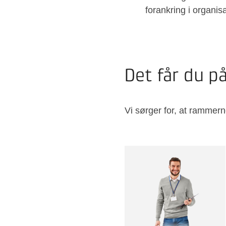
forankring i organis
Det får du p
Vi sørger for, at rammern