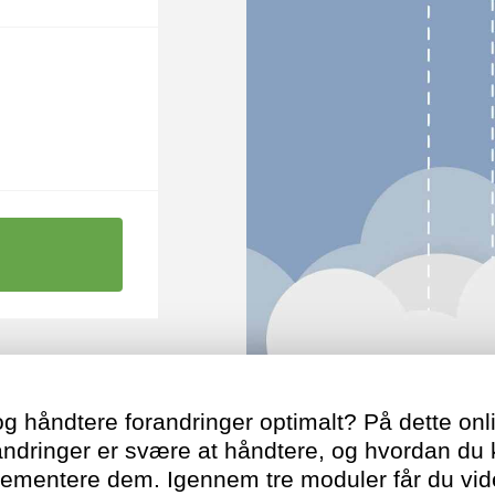
 og håndtere forandringer optimalt? På dette onl
andringer er svære at håndtere, og hvordan du k
lementere dem. Igennem tre moduler får du vid