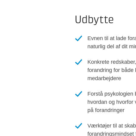
Udbytte
Evnen til at lade for
naturlig del af dit 
Konkrete redskaber,
forandring for både 
medarbejdere
Forstå psykologien 
hvordan og hvorfor 
på forandringer
Værktøjer til at skab
forandringsmindset f