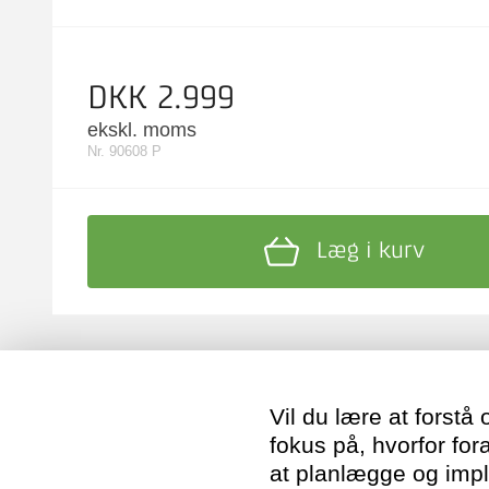
DKK 2.999
ekskl. moms
Nr. 90608 P
Læg i kurv
Vil du lære at forstå
fokus på, hvorfor for
at planlægge og imp