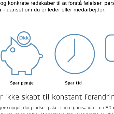
g konkrete redskaber til at forstå følelser, pe
r - uanset om du er leder eller medarbejder.
r ikke skabt til konstant forandri
ere noget, der pludselig sker i en organisation – de ER