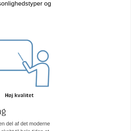
rsonlighedstyper og
ng
 en del af det moderne