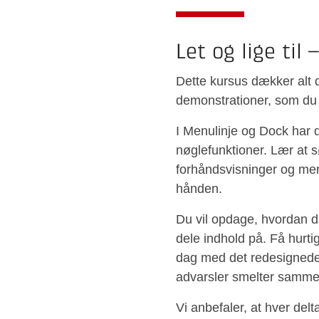
Let og lige til 
Dette kursus dækker alt 
demonstrationer, som du k
I Menulinje og Dock har du
nøglefunktioner. Lær at s
forhåndsvisninger og mere
hånden.
Du vil opdage, hvordan d
dele indhold på. Få hurti
dag med det redesignede 
advarsler smelter sammen
Vi anbefaler, at hver del