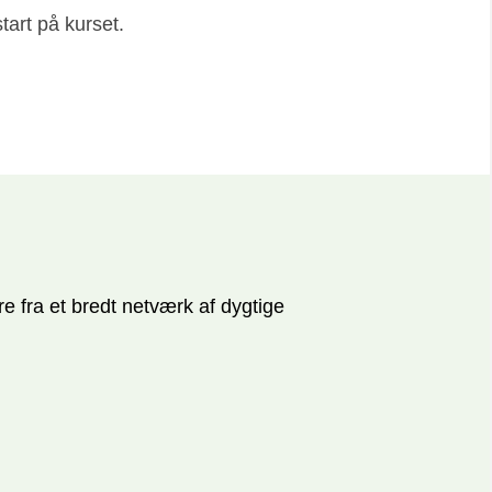
tart på kurset.
re fra et bredt netværk af dygtige