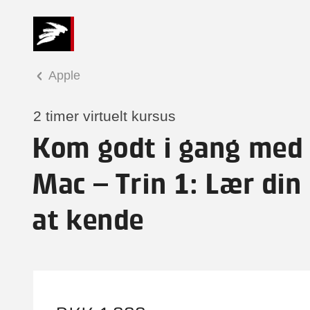
Apple
2 timer virtuelt kursus
Kom godt i gang med
Mac – Trin 1: Lær din
at kende