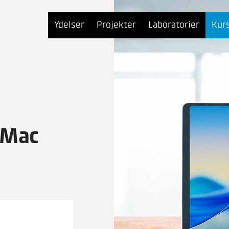
Ydelser
Projekter
Laboratorier
Kur
 Mac