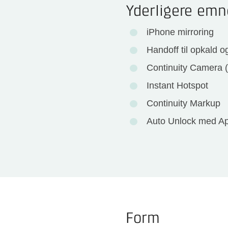
Yderligere emn
iPhone mirroring
Handoff til opkald 
Continuity Camera
Instant Hotspot
Continuity Markup
Auto Unlock med A
Form