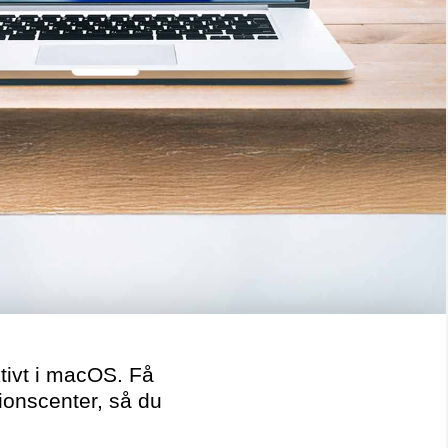
ktivt i macOS. Få
tionscenter, så du