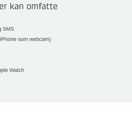
er kan omfatte
og SMS
 (iPhone som webcam)
pple Watch