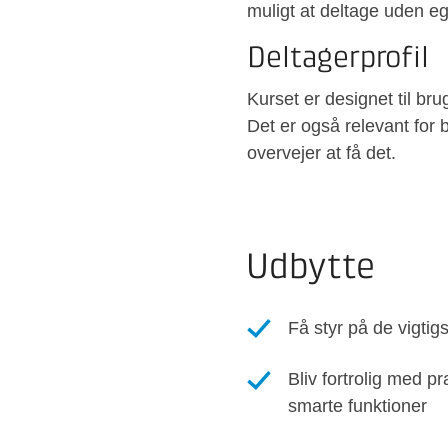
muligt at deltage uden eg
Deltagerprofil
Kurset er designet til br
Det er også relevant for 
overvejer at få det.
Udbytte
Få styr på de vigtig
Bliv fortrolig med p
smarte funktioner