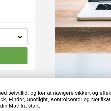
ed selvtillid, og lær at navigere sikkert og effe
ck, Finder, Spotlight, Kontrolcenter og Notifika
din Mac fra start.