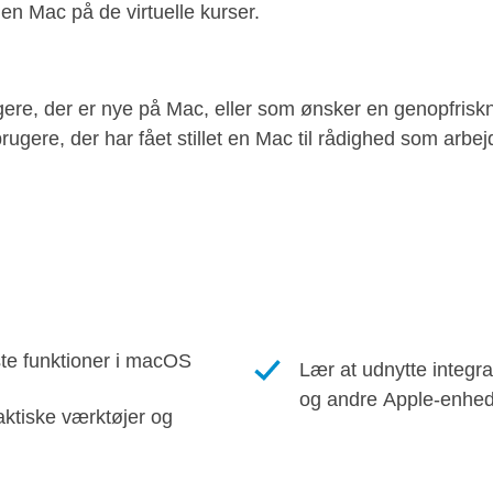
en Mac på de virtuelle kurser.
ugere, der er nye på Mac, eller som ønsker en genopfris
brugere, der har fået stillet en Mac til rådighed som arbe
ste funktioner i macOS
Lær at udnytte integr
og andre Apple-enhe
raktiske værktøjer og