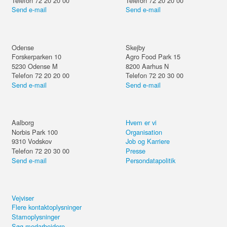
Telefon 72 20 20 00
Telefon 72 20 20 00
Send e-mail
Send e-mail
Odense
Skejby
Forskerparken 10
Agro Food Park 15
5230
Odense M
8200
Aarhus N
Telefon 72 20 20 00
Telefon 72 20 30 00
Send e-mail
Send e-mail
Aalborg
Hvem er vi
Norbis Park 100
Organisation
9310
Vodskov
Job og Karriere
Telefon 72 20 30 00
Presse
Send e-mail
Persondatapolitik
Vejviser
Flere kontaktoplysninger
Stamoplysninger
Søg medarbejdere