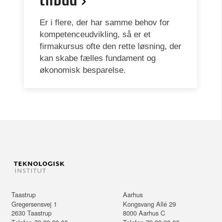
tilbud
Er i flere, der har samme behov for
kompetenceudvikling, så er et
firmakursus ofte den rette løsning, der
kan skabe fælles fundament og
økonomisk besparelse.
Taastrup
Aarhus
Gregersensvej 1
Kongsvang Allé 29
2630
Taastrup
8000
Aarhus C