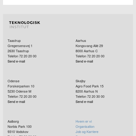
Taastrup
Aarhus
Gregersensvej 1
Kongsvang Allé 29
2630
Taastrup
8000
Aarhus C
Telefon 72 20 20 00
Telefon 72 20 20 00
Send e-mail
Send e-mail
Odense
Skejby
Forskerparken 10
Agro Food Park 15
5230
Odense M
8200
Aarhus N
Telefon 72 20 20 00
Telefon 72 20 30 00
Send e-mail
Send e-mail
Aalborg
Hvem er vi
Norbis Park 100
Organisation
9310
Vodskov
Job og Karriere