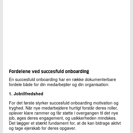
Fordelene ved succesfuld onboarding
En succesfuld onboarding har en række dokumenterbare
fordele både for din medarbejder og din organisation:
1. Jobtilfredshed​
For det første styrker succesfuld onboarding motivation og
tryghed. Når nye medarbejdere hurtigt forstår deres roller,
oplever klare rammer og får støtte i overgangen til det nye
job, øges deres engagement, og usikkerheden mindskes.
Det lægger et stærkt fundament for, at de kan bidrage aktivt
og tage ejerskab for deres opgaver.