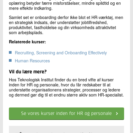
oplæring betyder færre misforståelser, mindre spildtid og en
mere effektiv indkøring.
Samlet set er onboarding derfor ikke blot et HR-værktøj, men
en strategisk indsats, der understøtter jobtilfredshed,
produktivitet, fastholdelse og din virksomheds attraktivitet
som arbejdsplads.
Relaterede kurser:
Recruiting, Screening and Onboarding Effectively
Human Resources
Vil du lære mere?
Hos Teknologisk Institut finder du en bred vifte af kurser
inden for HR og personale, hvor du får redskaber til at
understøtte organisationens strategier, processer og ledere
og dermed gør dig til et endnu større aktiv som HR-specialist.
Se vores kurser inden for HR og personale