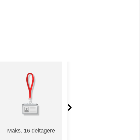
Maks. 16 deltagere
Fuld forplejning