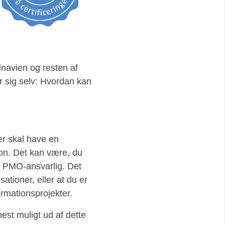
inavien og resten af
r sig selv: Hvordan kan
ler skal have en
ion. Det kan være, du
er PMO-ansvarlig. Det
ationer, eller at du er
ormationsprojekter.
mest muligt ud af dette