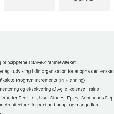
og principperne i SAFe®-rammeværket
 agil udvikling i din organisation for at opnå den ønske
åkaldte Program Increments (PI Planning)
ementering og eksekvering af Agile Release Trains
herunder Features, User Stories, Epics, Continuous De
ng Architecture, Inspect and adapt og mange flere
ams