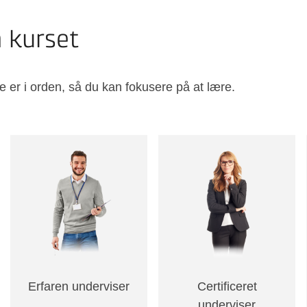
å kurset
e er i orden, så du kan fokusere på at lære.
Erfaren underviser
Certificeret
underviser