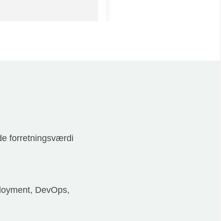
de forretningsværdi
ployment, DevOps,