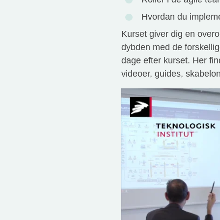
Hvordan du implemen
Kurset giver dig en overo
dybden med de forskellig
dage efter kurset. Her 
videoer, guides, skabelo