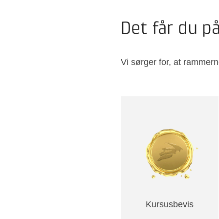
Det får du p
Vi sørger for, at rammern
Kursusbevis