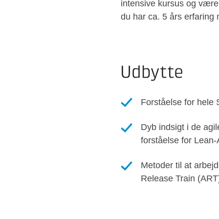
intensive kursus og være 
du har ca. 5 års erfaring
Udbytte
Forståelse for hel
Dyb indsigt i de agi
forståelse for Lean-
Metoder til at arbej
Release Train (ART