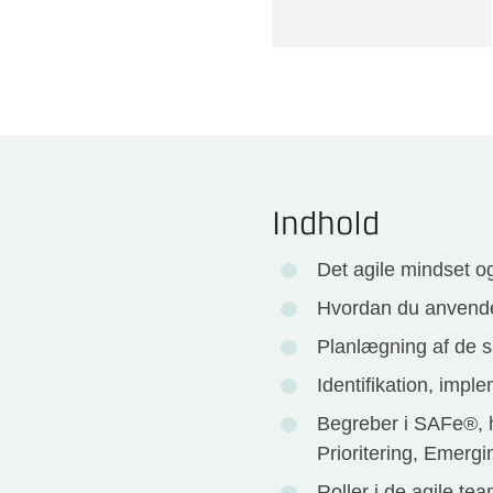
Indhold
Det agile mindset 
Hvordan du anvender
Planlægning af de s
Identifikation, impl
Begreber i SAFe®, 
Prioritering, Emergi
Roller i de agile te