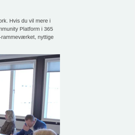
rk. Hvis du vil mere i
mmunity Platform i 365
®-rammeværket, nyttige