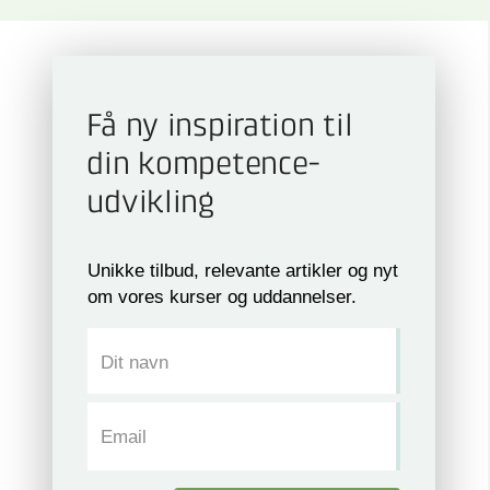
Få ny inspiration til
din kompetence­
udvikling
Unikke tilbud, relevante artikler og nyt
om vores kurser og uddannelser.
Dit navn
Email