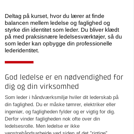
Deltag på kurset, hvor du lærer at finde
balancen mellem ledelse og faglighed og
styrke din identitet som leder. Du bliver klædt
på med praksisnære ledelsesværktøjer, så du
som leder kan opbygge din professionelle
lederidentitet.
God ledelse er en nødvendighed for
dig og din virksomhed
Som leder i håndværksmiljø hviler dit lederskab på
din faglighed. Du er måske tømrer, elektriker eller
ingeniør, og fagligheden fylder og er vigtig for dig.
Derfor vinder fagligheden nok ofte over din
ledelsesrolle. Men ledelse er ikke
venstrehåndsarbejde ved siden af det ”rigtige”