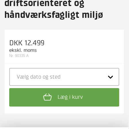
driftsorienteret og
håndværksfagligt miljø
DKK 12.499
ekskl. moms
Nr. 90335 A
Vælg dato
og sted
Læg i kurv