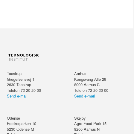
Taastrup
Aarhus
Gregersensvej 1
Kongsvang Allé 29
2630
Taastrup
8000
Aarhus C
Telefon 72 20 20 00
Telefon 72 20 20 00
Send e-mail
Send e-mail
Odense
Skejby
Forskerparken 10
Agro Food Park 15
5230
Odense M
8200
Aarhus N