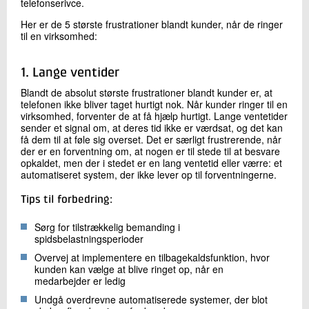
telefonserivce.
Her er de 5 største frustrationer blandt kunder, når de ringer
til en virksomhed:
1. Lange ventider
Blandt de absolut største frustrationer blandt kunder er, at
telefonen ikke bliver taget hurtigt nok. Når kunder ringer til en
virksomhed, forventer de at få hjælp hurtigt. Lange ventetider
sender et signal om, at deres tid ikke er værdsat, og det kan
få dem til at føle sig overset. Det er særligt frustrerende, når
der er en forventning om, at nogen er til stede til at besvare
opkaldet, men der i stedet er en lang ventetid eller værre: et
automatiseret system, der ikke lever op til forventningerne.
Tips til forbedring:
Sørg for tilstrækkelig bemanding i
spidsbelastningsperioder
Overvej at implementere en tilbagekaldsfunktion, hvor
kunden kan vælge at blive ringet op, når en
medarbejder er ledig
Undgå overdrevne automatiserede systemer, der blot