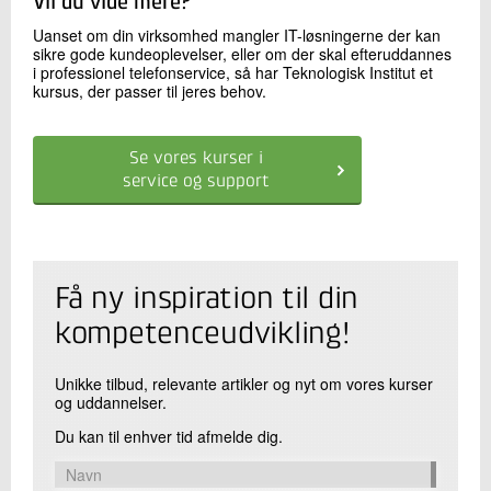
Vil du vide mere?
Uanset om din virksomhed mangler IT-løsningerne der kan
sikre gode kundeoplevelser, eller om der skal efteruddannes
i professionel telefonservice, så har Teknologisk Institut et
kursus, der passer til jeres behov.
Se vores kurser i
service og support
Få ny inspiration til din
kompetenceudvikling!
Unikke tilbud, relevante artikler og nyt om vores kurser
og uddannelser.
Du kan til enhver tid afmelde dig.