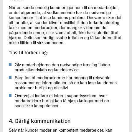
Når en kunde endelig kommer igennem til en medarbejder,
er det afgørende, at vedkommende har de nødvendige
kompetencer til at løse kundens problem. Desværre sker det
alt for ofte, at kunder bliver omstillet til den forkerte afdeling,
taler med en medarbejder, der mangler viden om det
pågældende emne, eller værst af alt, ikke har autoritet til at
hjælpe. Dette kan hurtigt skabe irritation og få kunderne til at
miste tilliden til virksomheden.
Tips til forbedring:
Giv medarbejderne den nødvendige træning i både
produktkendskab og kundeservice
Sørg for, at medarbejderne har adgang til relevante
ressourcer og informationer, så de kan løse kundernes
problemer hurtigt og effektivt
Overvej at indføre et internt supportsysstem, hvor
medarbejdere hurtigt kan få hjælp kolleger med de
specifikke kompetencer.
4. Dårlig kommunikation
Selv når kunder møder en kompetent medarbejder, kan