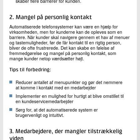
skaber flere barrierer for kunden.
2. Mangel på personlig kontakt
Automatiserede telefonsystemer kan være en hjælp for
virksomheden, men for kunderne kan de opleves som en
barriere. Når kunder skal navigere gennem et hav af menuer
og tastemuligheder, før de får kontakt til en rigtig person,
bliver de ofte frustrerede. Det kan skabe en følelse af
fremmedgørelse og mangel på personlig kontakt, som
mange kunder netop værdsætter højt.
Tips til forbedring:
Reducer antallet af menupunkter og gør det nemmere
at komme i kontakt med en medarbejder
Implementer en mulighed for hurtigt at blive omstillet til
en kundeservicemedarbejder
Sørg for, at det automatiserede system er
brugervenligt og intuitivt.
3. Medarbejdere, der mangler tilstrækkelig
viden