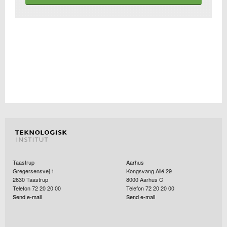
Taastrup
Aarhus
Gregersensvej 1
Kongsvang Allé 29
2630
Taastrup
8000
Aarhus C
Telefon 72 20 20 00
Telefon 72 20 20 00
Send e-mail
Send e-mail