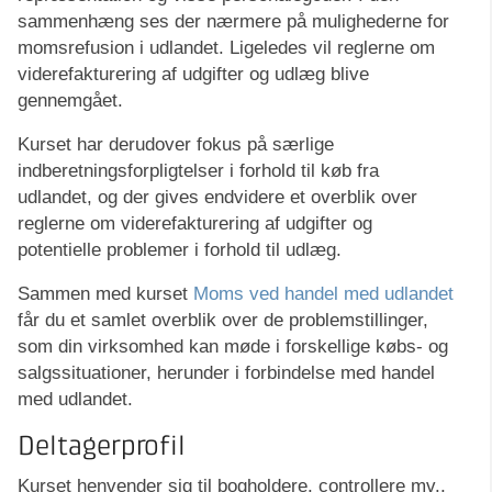
sammenhæng ses der nærmere på mulighederne for
momsrefusion i udlandet. Ligeledes vil reglerne om
viderefakturering af udgifter og udlæg blive
gennemgået.
Kurset har derudover fokus på særlige
indberetningsforpligtelser i forhold til køb fra
udlandet, og der gives endvidere et overblik over
reglerne om viderefakturering af udgifter og
potentielle problemer i forhold til udlæg.
Sammen med kurset
Moms ved handel med udlandet
får du et samlet overblik over de problemstillinger,
som din virksomhed kan møde i forskellige købs- og
salgssituationer, herunder i forbindelse med handel
med udlandet.
Deltagerprofil
Kurset henvender sig til bogholdere, controllere mv.,