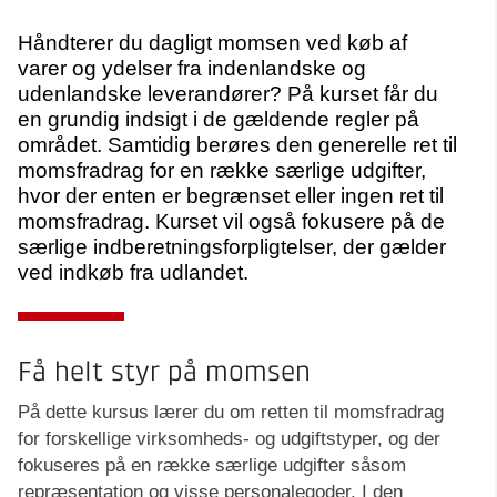
Håndterer du dagligt momsen ved køb af
varer og ydelser fra indenlandske og
udenlandske leverandører? På kurset får du
en grundig indsigt i de gældende regler på
området. Samtidig berøres den generelle ret til
momsfradrag for en række særlige udgifter,
hvor der enten er begrænset eller ingen ret til
momsfradrag. Kurset vil også fokusere på de
særlige indberetningsforpligtelser, der gælder
ved indkøb fra udlandet.
Få helt styr på momsen
På dette kursus lærer du om retten til momsfradrag
for forskellige virksomheds- og udgiftstyper, og der
fokuseres på en række særlige udgifter såsom
repræsentation og visse personalegoder. I den