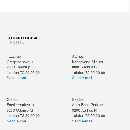
Taastrup
Aarhus
Gregersensvej 1
Kongsvang Allé 29
2630
Taastrup
8000
Aarhus C
Telefon 72 20 20 00
Telefon 72 20 20 00
Send e-mail
Send e-mail
Odense
Skejby
Forskerparken 10
Agro Food Park 15
5230
Odense M
8200
Aarhus N
Telefon 72 20 20 00
Telefon 72 20 30 00
Send e-mail
Send e-mail