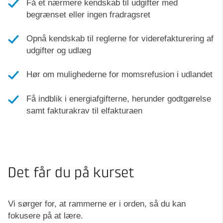
Få et nærmere kendskab til udgifter med
begrænset eller ingen fradragsret
Opnå kendskab til reglerne for viderefakturering af
udgifter og udlæg
Hør om mulighederne for momsrefusion i udlandet
Få indblik i energiafgifterne, herunder godtgørelse
samt fakturakrav til elfakturaen
Det får du på kurset
Vi sørger for, at rammerne er i orden, så du kan
fokusere på at lære.