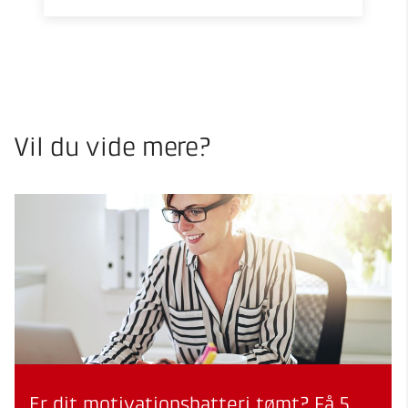
Vil du vide mere?
Er dit motivationsbatteri tømt? Få 5