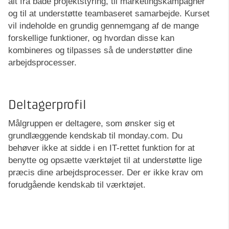
alt fra både projektstyring, til marketingskampagner
og til at understøtte teambaseret samarbejde. Kurset
vil indeholde en grundig gennemgang af de mange
forskellige funktioner, og hvordan disse kan
kombineres og tilpasses så de understøtter dine
arbejdsprocesser.
Deltagerprofil
Målgruppen er deltagere, som ønsker sig et
grundlæggende kendskab til monday.com. Du
behøver ikke at sidde i en IT-rettet funktion for at
benytte og opsætte værktøjet til at understøtte lige
præcis dine arbejdsprocesser. Der er ikke krav om
forudgående kendskab til værktøjet.