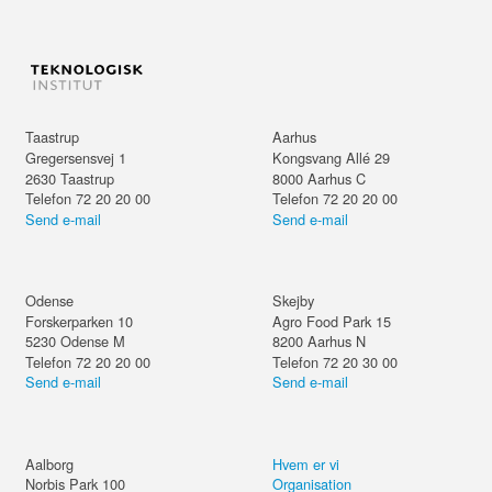
Taastrup
Aarhus
Gregersensvej 1
Kongsvang Allé 29
2630
Taastrup
8000
Aarhus C
Telefon 72 20 20 00
Telefon 72 20 20 00
Send e-mail
Send e-mail
Odense
Skejby
Forskerparken 10
Agro Food Park 15
5230
Odense M
8200
Aarhus N
Telefon 72 20 20 00
Telefon 72 20 30 00
Send e-mail
Send e-mail
Aalborg
Hvem er vi
Norbis Park 100
Organisation