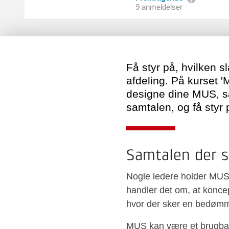
9 anmeldelser
Få styr på, hvilken 
afdeling. På kurset 
designe dine MUS, så 
samtalen, og få styr 
Samtalen der s
Nogle ledere holder MUS,
handler det om, at konce
hvor der sker en bedøm
MUS kan være et brugbart