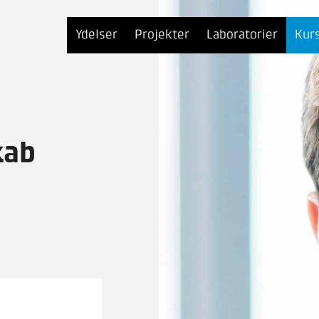
Ydelser
Projekter
Laboratorier
Kur
kab