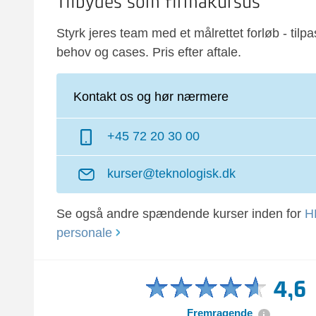
Tilbydes som firmakursus
Styrk jeres team med et målrettet forløb - tilpa
behov og cases. Pris efter aftale.
Kontakt os og hør nærmere
+45 72 20 30 00
kurser@teknologisk.dk
Se også andre spændende kurser inden for
H
personale
4,6
Fremragende