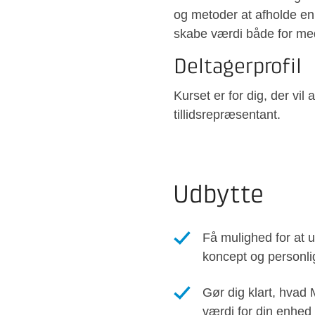
og metoder at afholde e
skabe værdi både for me
Deltagerprofil
Kurset er for dig, der vi
tillidsrepræsentant.
Udbytte
Få mulighed for at 
koncept og personl
Gør dig klart, hvad
værdi for din enhed