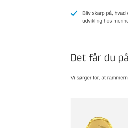
Bliv skarp på, hvad
udvikling hos menn
Det får du p
Vi sørger for, at rammern