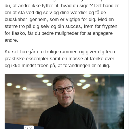
du, at andre ikke lytter til, hvad du siger? Det handler
om at stå ved dig selv og dine værdier og få de
budskaber igennem, som er vigtige for dig. Med en
større tro på dig selv og din succes, frem for frygten
for fiasko, får du bedre muligheder for at engagere
andre.
Kurset foregår i fortrolige rammer, og giver dig teori,
praktiske eksempler samt en masse at tænke over -
og ikke mindst troen på, at forandringen er mulig.