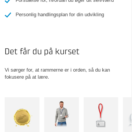
Forståelse for, hvordan du øger dit selvværd
Personlig handlingsplan for din udvikling
Det får du på kurset
Vi sørger for, at rammerne er i orden, så du kan
fokusere på at lære.