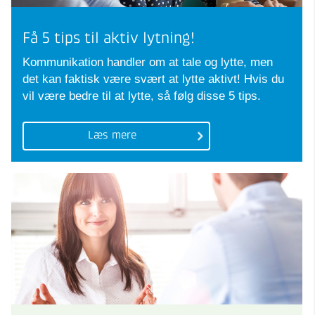
Få 5 tips til aktiv lytning!
Kommunikation handler om at tale og lytte, men
det kan faktisk være svært at lytte aktivt! Hvis du
vil være bedre til at lytte, så følg disse 5 tips.
Læs mere