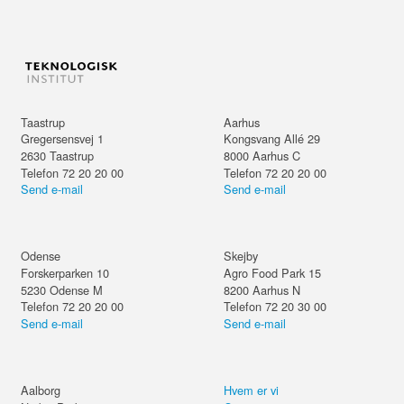
Taastrup
Aarhus
Gregersensvej 1
Kongsvang Allé 29
2630
Taastrup
8000
Aarhus C
Telefon 72 20 20 00
Telefon 72 20 20 00
Send e-mail
Send e-mail
Odense
Skejby
Forskerparken 10
Agro Food Park 15
5230
Odense M
8200
Aarhus N
Telefon 72 20 20 00
Telefon 72 20 30 00
Send e-mail
Send e-mail
Aalborg
Hvem er vi