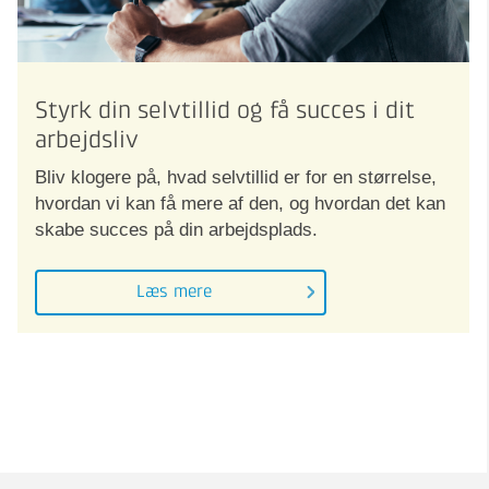
Styrk din selvtillid og få succes i dit
arbejdsliv
Bliv klogere på, hvad selvtillid er for en størrelse,
hvordan vi kan få mere af den, og hvordan det kan
skabe succes på din arbejdsplads.
Læs mere