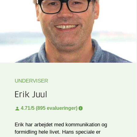
UNDERVISER
Erik Juul
4.71
/5 (895 evalueringer)
Erik har arbejdet med kommunikation og
formidling hele livet. Hans speciale er