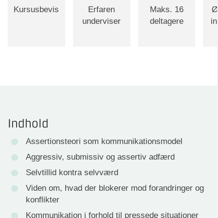
Kursusbevis
Erfaren
Maks. 16
Ø
underviser
deltagere
i
Indhold
Assertionsteori som kommunikationsmodel
Aggressiv, submissiv og assertiv adfærd
Selvtillid kontra selvværd
Viden om, hvad der blokerer mod forandringer og
konflikter
Kommunikation i forhold til pressede situationer