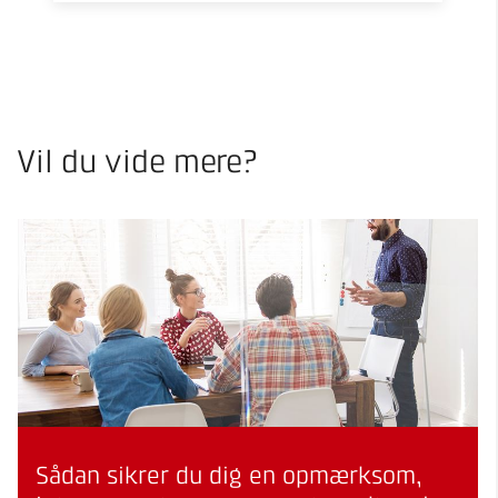
Vil du vide mere?
Sådan sikrer du dig en opmærksom,