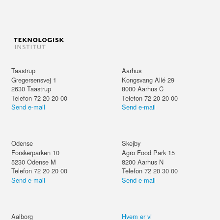
Taastrup
Aarhus
Gregersensvej 1
Kongsvang Allé 29
2630
Taastrup
8000
Aarhus C
Telefon 72 20 20 00
Telefon 72 20 20 00
Send e-mail
Send e-mail
Odense
Skejby
Forskerparken 10
Agro Food Park 15
5230
Odense M
8200
Aarhus N
Telefon 72 20 20 00
Telefon 72 20 30 00
Send e-mail
Send e-mail
Aalborg
Hvem er vi