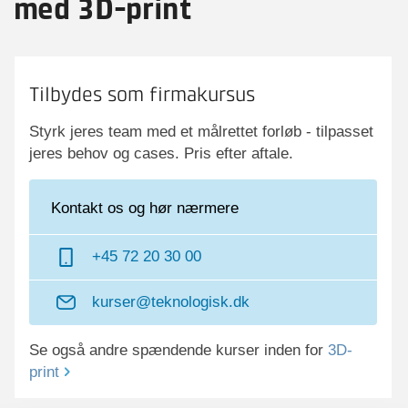
med 3D-print
Tilbydes som firmakursus
Styrk jeres team med et målrettet forløb - tilpasset
jeres behov og cases. Pris efter aftale.
Kontakt os og hør nærmere
+45 72 20 30 00
kurser@teknologisk.dk
Se også andre spændende kurser inden for
3D-
print