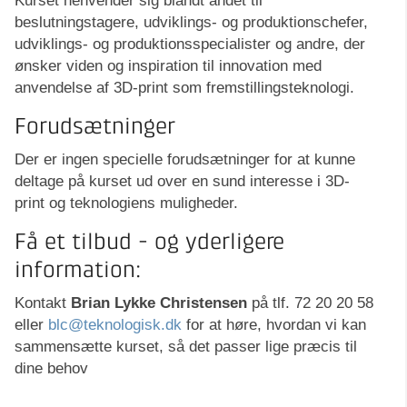
Kurset henvender sig blandt andet til
beslutningstagere, udviklings- og produktionschefer,
udviklings- og produktionsspecialister og andre, der
ønsker viden og inspiration til innovation med
anvendelse af 3D-print som fremstillingsteknologi.
Forudsætninger
Der er ingen specielle forudsætninger for at kunne
deltage på kurset ud over en sund interesse i 3D-
print og teknologiens muligheder.
Få et tilbud - og yderligere
information:
Kontakt
Brian Lykke Christensen
på tlf. 72 20 20 58
eller
blc@teknologisk.dk
for at høre, hvordan vi kan
sammensætte kurset, så det passer lige præcis til
dine behov