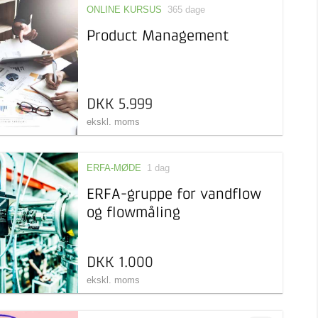
ONLINE KURSUS
365 dage
Product Management
DKK 5.999
ekskl. moms
ERFA-MØDE
1 dag
ERFA-gruppe for vandflow
og flowmåling
DKK 1.000
ekskl. moms