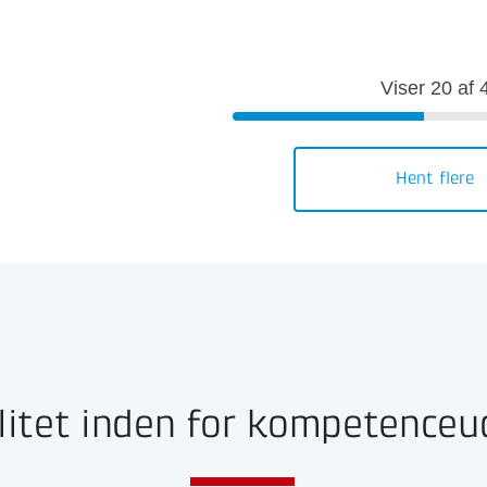
Viser
20
af
Hent flere
litet inden for kompetenceu