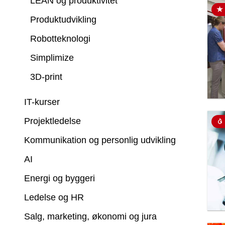
LEAN og produktivitet
Produktudvikling
Robotteknologi
Simplimize
3D-print
IT-kurser
Projektledelse
Kommunikation og personlig udvikling
AI
Energi og byggeri
Ledelse og HR
Salg, marketing, økonomi og jura