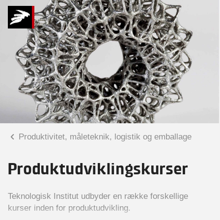
Produktivitet, måleteknik, logistik og emballage
Produktudviklingskurser
Teknologisk Institut udbyder en række forskellige
kurser inden for produktudvikling.