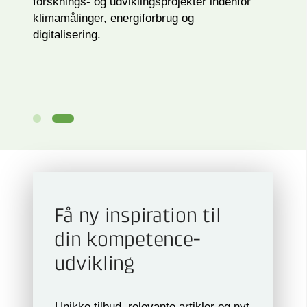
forsknings- og udviklingsprojekter indenfor
klimamålinger, energiforbrug og
digitalisering.
Få ny inspiration til
din kompetence­
udvikling
Unikke tilbud, relevante artikler og nyt