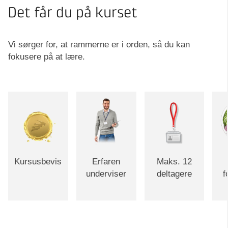
Det får du på kurset
Vi sørger for, at rammerne er i orden, så du kan
fokusere på at lære.
Kursusbevis
Erfaren
Maks. 12
underviser
deltagere
f