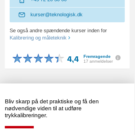
kurser@teknologisk.dk
Se også andre spændende kurser inden for
Kalibrering og måleteknik
4,4
Fremragende
17 anmeldelser
Bliv skarp på det praktiske og få den
nødvendige viden til at udføre
trykkalibreringer.