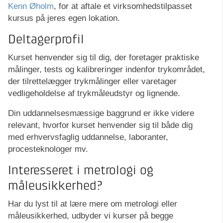
Kenn Øholm
, for at aftale et virksomhedstilpasset
kursus på jeres egen lokation.
Deltagerprofil
Kurset henvender sig til dig, der foretager praktiske
målinger, tests og kalibreringer indenfor trykområdet,
der tilrettelægger trykmålinger eller varetager
vedligeholdelse af trykmåleudstyr og lignende.
Din uddannelsesmæssige baggrund er ikke videre
relevant, hvorfor kurset henvender sig til både dig
med erhvervsfaglig uddannelse, laboranter,
procesteknologer mv.
Interesseret i metrologi og
måleusikkerhed?
Har du lyst til at lære mere om metrologi eller
måleusikkerhed, udbyder vi kurser på begge