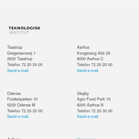
Taastrup
Aarhus
Gregersensvej 1
Kongsvang Allé 29
2630
Taastrup
8000
Aarhus C
Telefon 72 20 20 00
Telefon 72 20 20 00
Send e-mail
Send e-mail
Odense
Skejby
Forskerparken 10
Agro Food Park 15
5230
Odense M
8200
Aarhus N
Telefon 72 20 20 00
Telefon 72 20 30 00
Send e-mail
Send e-mail