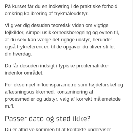
På kurset får du en indkøring i de praktiske forhold
omkring kalibrering af trykmåleudstyr.
Vi giver dig desuden teoretisk viden om vigtige
fejlkilder, simpel usikkerhedsberegning og evnen til,
at du selv kan vælge det rigtige udstyr, herunder
også trykreferencer, til de opgaver du bliver stillet i
din hverdag.
Du får desuden indsigt i typiske problematikker
indenfor området.
For eksempel influensparametre som højdeforskel og
aflæsningsusikkerhed, kontaminering af
procesmedier og udstyr, valg af korrekt målemetode
m.fl.
Passer dato og sted ikke?
Du er altid velkommen til at kontakte underviser