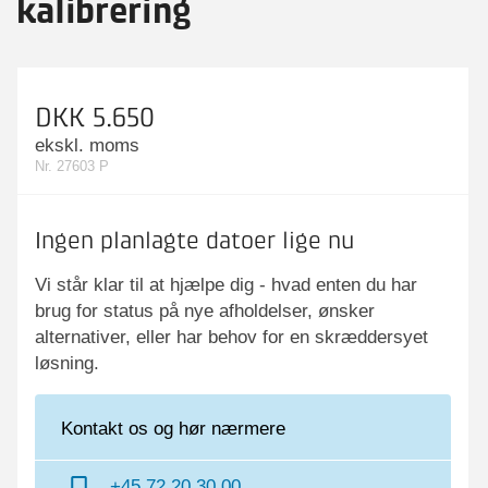
kalibrering
DKK 5.650
ekskl. moms
Nr. 27603 P
Ingen planlagte datoer lige nu
Vi står klar til at hjælpe dig - hvad enten du har
brug for status på nye afholdelser, ønsker
alternativer, eller har behov for en skræddersyet
løsning.
Kontakt os og hør nærmere
+45 72 20 30 00