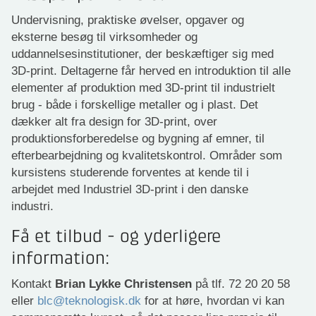
Undervisning, praktiske øvelser, opgaver og
eksterne besøg til virksomheder og
uddannelsesinstitutioner, der beskæftiger sig med
3D-print. Deltagerne får herved en introduktion til alle
elementer af produktion med 3D-print til industrielt
brug - både i forskellige metaller og i plast. Det
dækker alt fra design for 3D-print, over
produktionsforberedelse og bygning af emner, til
efterbearbejdning og kvalitetskontrol. Områder som
kursistens studerende forventes at kende til i
arbejdet med Industriel 3D-print i den danske
industri.
Få et tilbud - og yderligere
information:
Kontakt
Brian Lykke Christensen
på tlf. 72 20 20 58
eller
blc@teknologisk.dk
for at høre, hvordan vi kan