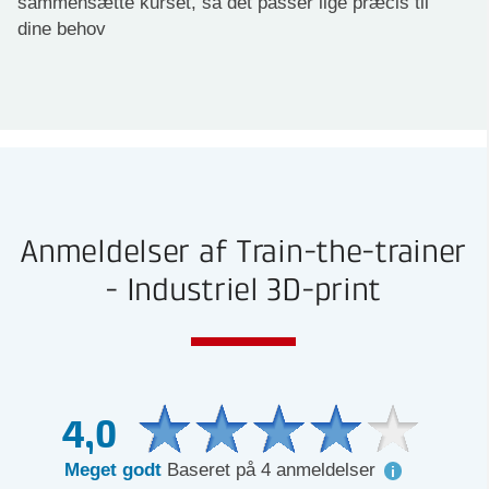
sammensætte kurset, så det passer lige præcis til
dine behov
Anmeldelser af Train-the-trainer
- Industriel 3D-print
4,0
Meget godt
Baseret på 4 anmeldelser