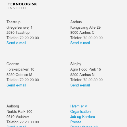
Taastrup
Aarhus
Gregersensvej 1
Kongsvang Allé 29
2630
Taastrup
8000
Aarhus C
Telefon 72 20 20 00
Telefon 72 20 20 00
Send e-mail
Send e-mail
Odense
Skejby
Forskerparken 10
Agro Food Park 15
5230
Odense M
8200
Aarhus N
Telefon 72 20 20 00
Telefon 72 20 30 00
Send e-mail
Send e-mail
Aalborg
Hvem er vi
Norbis Park 100
Organisation
9310
Vodskov
Job og Karriere
Telefon 72 20 30 00
Presse
Send e-mail
Persondatapolitik