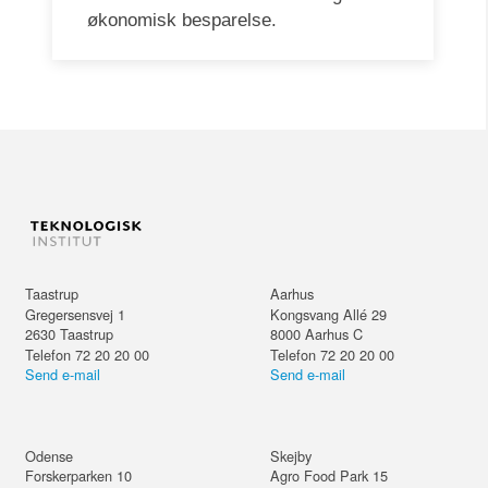
økonomisk besparelse.
Taastrup
Aarhus
Gregersensvej 1
Kongsvang Allé 29
2630
Taastrup
8000
Aarhus C
Telefon 72 20 20 00
Telefon 72 20 20 00
Send e-mail
Send e-mail
Odense
Skejby
Forskerparken 10
Agro Food Park 15