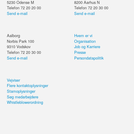
5230
Odense M
8200
Aarhus N
Telefon 72 20 20 00
Telefon 72 20 30 00
Send e-mail
Send e-mail
Aalborg
Hvem er vi
Norbis Park 100
Organisation
9310
Vodskov
Job og Karriere
Telefon 72 20 30 00
Presse
Send e-mail
Persondatapolitik
Vejviser
Flere kontaktoplysninger
Stamoplysninger
Søg medarbejdere
Whistleblowerordning
Del kurset eller forsæt på din
computer.