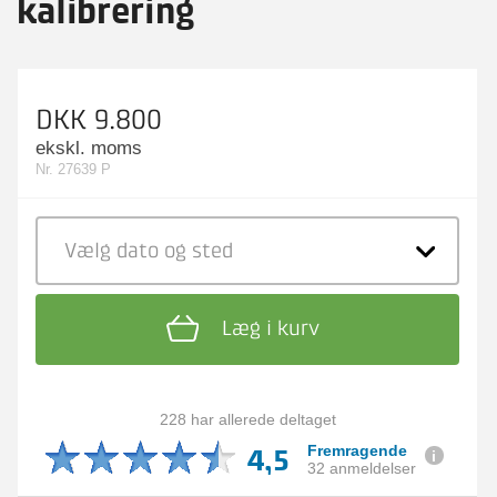
kalibrering
DKK 9.800
ekskl. moms
Nr. 27639 P
Vælg dato
og sted
Læg i kurv
228 har allerede deltaget
4,5
Fremragende
32 anmeldelser