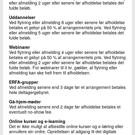
eller afmelding 2 uger eller senere før afholdelse betales det
fulde beløb.
Uddannelser
Ved flytning eller afmelding 8 uger eller senere før afholdelse
betales et gebyr på 50 % af arrangementets pris. Ved flytning
eller afmelding 5 uger eller senere før afholdelse betales det
fulde beløb.
Webinarer
Ved flytning eller afmelding 4 uger eller senere før afholdelse
betales et gebyr på 50 % af arrangementets pris. Ved flytning
eller afmelding 2 uger eller senere før afholdelse betales det
fulde beløb. For webinarer til 0 kr. gælder, at flytning eller
afmelding kan ske helt frem til afholdelsen.
ERFA-grupper
Ved afmelding senere end 3 dage før et arrangement betales
hele deltagergebyret.
Gå-hjem-møder
Ved afmelding senere end 2 dage før afholdelse betales et
eventuelt no-show fee.
Online kurser og e-learning
Det er ikke muligt at afbestille online kurser og e-læring eller
annullere sin ordre. Oprettelsen af adgang til det digitale