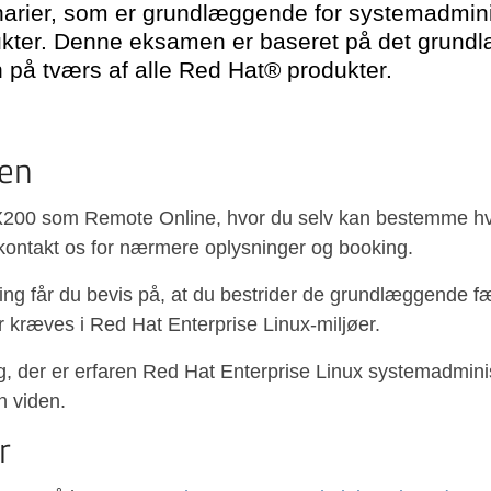
arier, som er grundlæggende for systemadmini
dukter. Denne eksamen er baseret på det grund
 på tværs af alle Red Hat® produkter.
en
00 som Remote Online, hvor du selv kan bestemme hvo
kontakt os for nærmere oplysninger og booking.
ng får du bevis på, at du bestrider de grundlæggende fæ
r kræves i Red Hat Enterprise Linux-miljøer.
, der er erfaren Red Hat Enterprise Linux systemadmini
n viden.
r