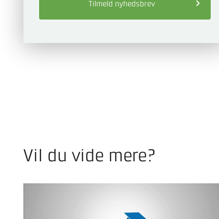
Tilmeld
nyhedsbrev
Vil du vide mere?