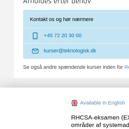
Afholdes efter behov
Kontakt os og hør nærmere
+45 72 20 30 00
kurser@teknologisk.dk
Se også andre spændende kurser inden for
R
Available in English
RHCSA-eksamen (EX20
områder af systemadm