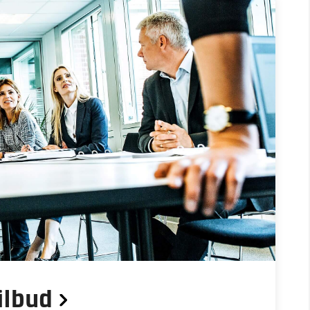
ilbud