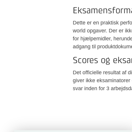
Eksamensform
Dette er en praktisk per
world opgaver. Der er ik
for hjælpemidler, herunde
adgang til produktdokum
Scores og eksa
Det officielle resultat a
giver ikke eksaminatorer e
svar inden for 3 arbejds