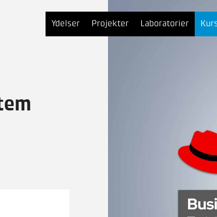
Ydelser
Projekter
Laboratorier
Kur
stem