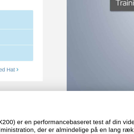
ed Hat
0) er en performancebaseret test af din vide
inistration, der er almindelige på en lang ræk