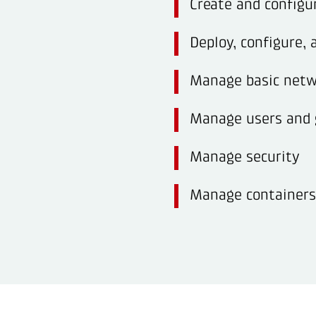
Create and configu
Deploy, configure,
Manage basic netw
Manage users and 
Manage security
Manage containers