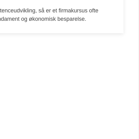
enceudvikling, så er et firmakursus ofte
fundament og økonomisk besparelse.