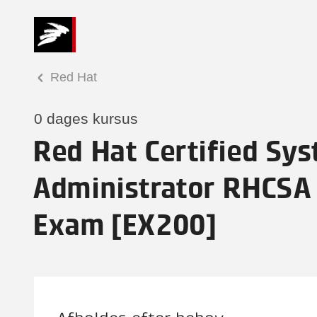
Red Hat
0 dages kursus
Red Hat Certified Sy
Administrator RHCSA
Exam [EX200]