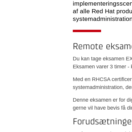
implementeringsscen
af alle Red Hat pro
systemadministration
Remote eksam
Du kan tage eksamen EX2
Eksamen varer 3 timer - 
Med en RHCSA certificeri
systemadministration, de
Denne eksamen er for dig
gerne vil have bevis få di
Forudsætninge