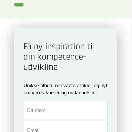
Få ny inspiration til
din kompetence­
udvikling
Unikke tilbud, relevante artikler og nyt
om vores kurser og uddannelser.
Dit navn
Email