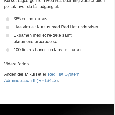
Kurset tages gennem Red Hat Learning Subscription
portal, hvor du får adgang til:
365 online kursus
Live virtuelt kursus med Red Hat underviser
Eksamen med et re-take samt
eksamensforberedelse
100 timers hands-on labs pr. kursus
Videre forløb
Anden del af kurset er
Red Hat System
Administration II (RH134LS)
.