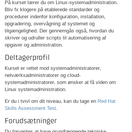
På kurset lærer du om Linux-systemadministration.
Bliv fx klogere på etablerede standarder og
procedurer indenfor konfiguration, installation,
opgradering, overvågning af systemet og
tilgængelighed. Der gennemgås også, hvordan du
skriver og udruller scripts til automatisering af
opgaver og administration.
Deltagerprofil
Kurset er rettet mod systemadministratorer,
netværksadministratorer og cloud-
systemadministratorer, som ønsker at få viden om
Linux systemadministration.
Er du i tvivl om dit niveau, kan du tage en
Red Hat
Skills Assessment Test.
Forudsætninger
Du forventes at have grundlæggende tekniske