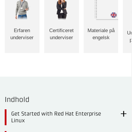
Erfaren
Certificeret
Materiale på
Un
underviser
underviser
engelsk
p
Indhold
Get Started with Red Hat Enterprise
Linux