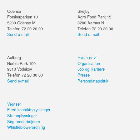
Odense
Skejby
Forskerparken 10
Agro Food Park 15
5230
Odense M
8200
Aarhus N
Telefon 72 20 20 00
Telefon 72 20 30 00
Send e-mail
Send e-mail
Aalborg
Hvem er vi
Norbis Park 100
Organisation
9310
Vodskov
Job og Karriere
Telefon 72 20 30 00
Presse
Send e-mail
Persondatapolitik
Vejviser
Flere kontaktoplysninger
Stamoplysninger
Søg medarbejdere
Whistleblowerordning