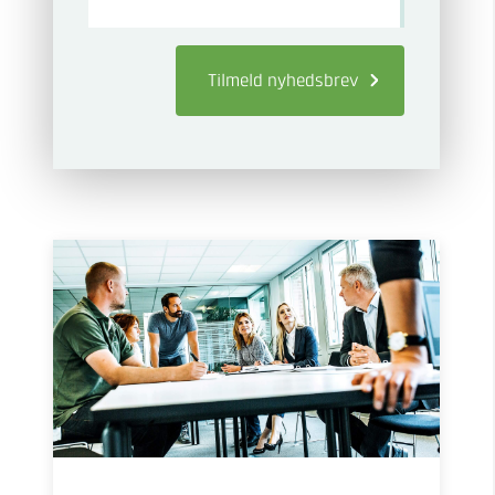
Tilmeld
nyhedsbrev