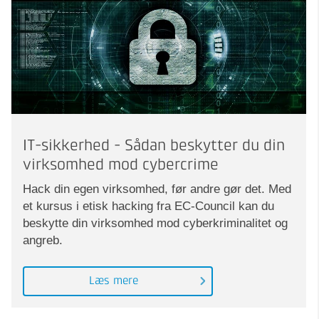
IT-sikkerhed - Sådan beskytter du din
virksomhed mod cybercrime
Hack din egen virksomhed, før andre gør det. Med
et kursus i etisk hacking fra EC-Council kan du
beskytte din virksomhed mod cyberkriminalitet og
angreb.
Læs mere