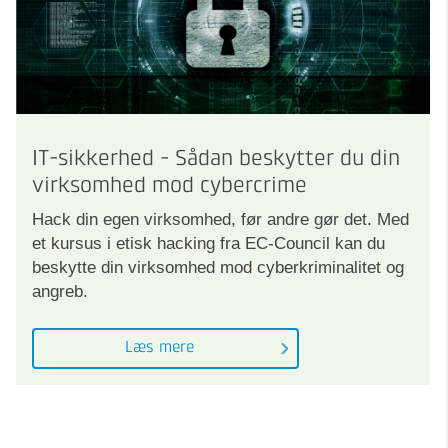
IT-sikkerhed - Sådan beskytter du din
virksomhed mod cybercrime
Hack din egen virksomhed, før andre gør det. Med
et kursus i etisk hacking fra EC-Council kan du
beskytte din virksomhed mod cyberkriminalitet og
angreb.
Læs mere