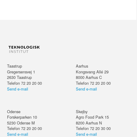
Taastrup
Aarhus
Gregersensvej 1
Kongsvang Allé 29
2630
Taastrup
8000
Aarhus C
Telefon 72 20 20 00
Telefon 72 20 20 00
Send e-mail
Send e-mail
Odense
Skejby
Forskerparken 10
Agro Food Park 15
5230
Odense M
8200
Aarhus N
Telefon 72 20 20 00
Telefon 72 20 30 00
Send e-mail
Send e-mail