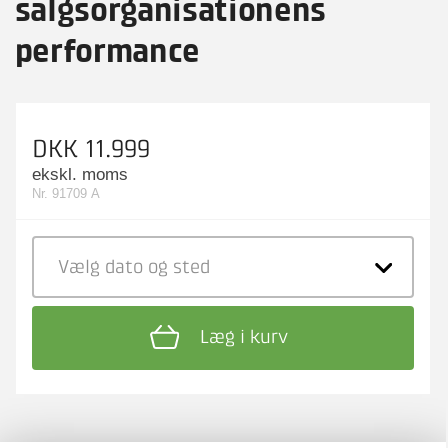
salgsorganisationens
performance
DKK 11.999
ekskl. moms
Nr. 91709 A
Vælg dato
og sted
Læg i kurv