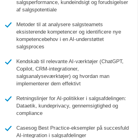
salgsperformance, kundeindsigt og forudsigelser
af salgspotentiale
Metoder til at analysere salgsteamets
eksisterende kompetencer og identificere nye
kompetencebehov i en AI-understøttet
salgsproces
Kendskab til relevante AI-værktøjer (ChatGPT,
Copilot, CRM-integrationer,
salgsanalyseværktøjer) og hvordan man
implementerer dem effektivt
Retningslinjer for AI-politikker i salgsafdelingen:
Dataetik, kundeprivacy, gennemsigtighed og
compliance
Casesog Best Practice-eksempler på succesfuld
AI-integration i salgsafdelinger