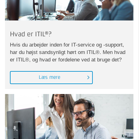
Hvad er ITIL®?
Hvis du arbejder inden for IT-service og -support,
har du højst sandsynligt hørt om ITIL®. Men hvad
er ITIL®, og hvad er fordelene ved at bruge det?
Læs mere