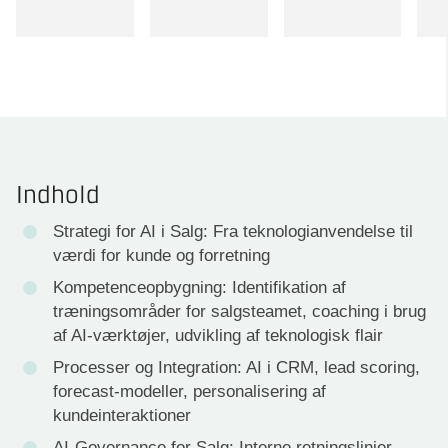
Indhold
Strategi for AI i Salg: Fra teknologianvendelse til
værdi for kunde og forretning
Kompetenceopbygning: Identifikation af
træningsområder for salgsteamet, coaching i brug
af AI-værktøjer, udvikling af teknologisk flair
Processer og Integration: AI i CRM, lead scoring,
forecast-modeller, personalisering af
kundeinteraktioner
AI-Governance for Salg: Interne retningslinjer,