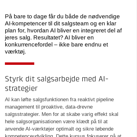
På bare to dage får du både de nødvendige
AI-kompetencer til dit salgsteam og en klar
plan for, hvordan AI bliver en integreret del af
jeres salg. Resultatet? AI bliver en
konkurrencefordel – ikke bare endnu et
værktøj.
Styrk dit salgsarbejde med AI-
strategier
AI kan løfte salgsfunktionen fra reaktivt pipeline
management til proaktive, data-drevne
salgsstrategier. Men for at skabe varig effekt skal
hele salgsorganisationen være klædt på til at
anvende AI-værktøjer optimalt og sikre løbende
kompetenceudvikling. Dette kursus fokuserer på at