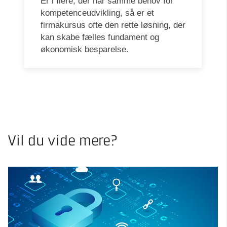
Er i flere, der har samme behov for
kompetenceudvikling, så er et
firmakursus ofte den rette løsning, der
kan skabe fælles fundament og
økonomisk besparelse.
Vil du vide mere?