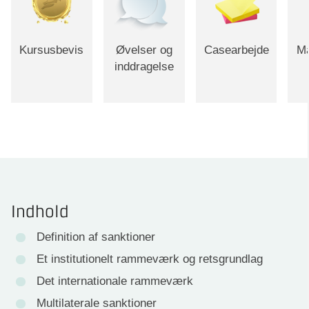
Kursusbevis
Øvelser og
Casearbejde
Ma
inddragelse
Indhold
Definition af sanktioner
Et institutionelt rammeværk og retsgrundlag
Det internationale rammeværk
Multilaterale sanktioner