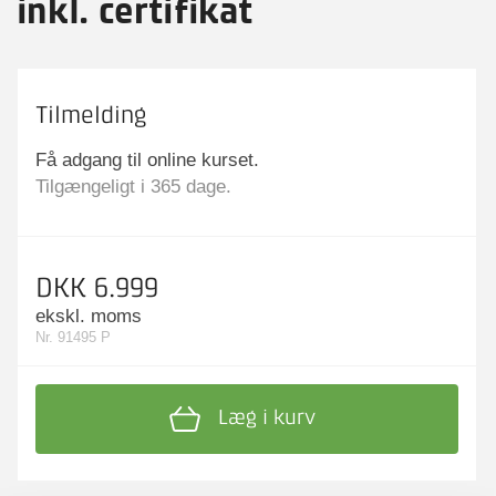
inkl. certifikat
Tilmelding
Få adgang til online kurset.
Tilgængeligt i 365 dage.
DKK 6.999
ekskl. moms
Nr. 91495 P
Læg i kurv