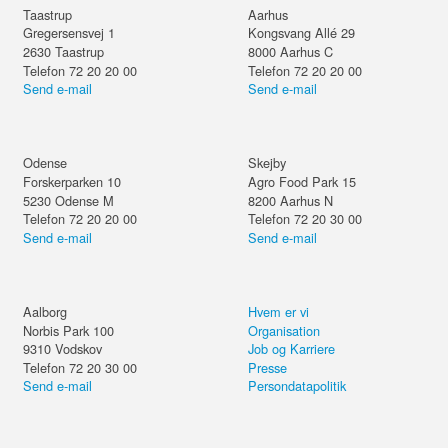
Taastrup
Aarhus
Gregersensvej 1
Kongsvang Allé 29
2630
Taastrup
8000
Aarhus C
Telefon 72 20 20 00
Telefon 72 20 20 00
Send e-mail
Send e-mail
Odense
Skejby
Forskerparken 10
Agro Food Park 15
5230
Odense M
8200
Aarhus N
Telefon 72 20 20 00
Telefon 72 20 30 00
Send e-mail
Send e-mail
Aalborg
Hvem er vi
Norbis Park 100
Organisation
9310
Vodskov
Job og Karriere
Telefon 72 20 30 00
Presse
Send e-mail
Persondatapolitik