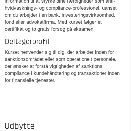
information til at styrke dine færdigheder som anti-
hvidvasknings- og compliance-professionel, uanset
om du arbejder i en bank, investeringsvirksomhed,
fond eller advokatfirma. Med kurset følger et
certifikat og to gratis forsøg på eksamen.
Deltagerprofil
Kurset henvender sig til dig, der arbejder inden for
sanktionsområdet eller som operationelt personale,
der ønsker at forstå vigtigheden af sanktions
compliance i kundehåndtering og transaktioner inden
for finansielle tjenester.
Udbytte