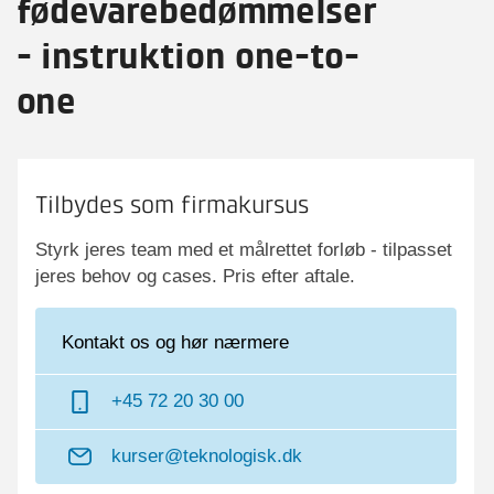
fødevarebedømmelser
- instruktion one-to-
one
Tilbydes som firmakursus
Styrk jeres team med et målrettet forløb - tilpasset
jeres behov og cases. Pris efter aftale.
Kontakt os og hør nærmere
+45 72 20 30 00
kurser@teknologisk.dk