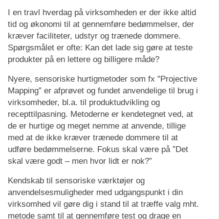
I en travl hverdag på virksomheden er der ikke altid
tid og økonomi til at gennemføre bedømmelser, der
kræver faciliteter, udstyr og trænede dommere.
Spørgsmålet er ofte: Kan det lade sig gøre at teste
produkter på en lettere og billigere måde?
Nyere, sensoriske hurtigmetoder som fx "Projective
Mapping” er afprøvet og fundet anvendelige til brug i
virksomheder, bl.a. til produktudvikling og
recepttilpasning. Metoderne er kendetegnet ved, at
de er hurtige og meget nemme at anvende, tillige
med at de ikke kræver trænede dommere til at
udføre bedømmelserne. Fokus skal være på ”Det
skal være godt – men hvor lidt er nok?”
Kendskab til sensoriske værktøjer og
anvendelsesmuligheder med udgangspunkt i din
virksomhed vil gøre dig i stand til at træffe valg mht.
metode samt til at gennemføre test og drage en