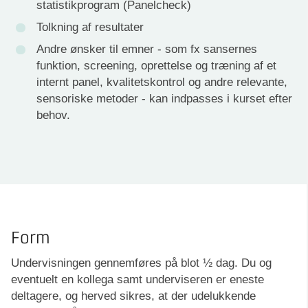
statistikprogram (Panelcheck)
Tolkning af resultater
Andre ønsker til emner - som fx sansernes
funktion, screening, oprettelse og træning af et
internt panel, kvalitetskontrol og andre relevante,
sensoriske metoder - kan indpasses i kurset efter
behov.
Form
Undervisningen gennemføres på blot ½ dag. Du og
eventuelt en kollega samt underviseren er eneste
deltagere, og herved sikres, at der udelukkende