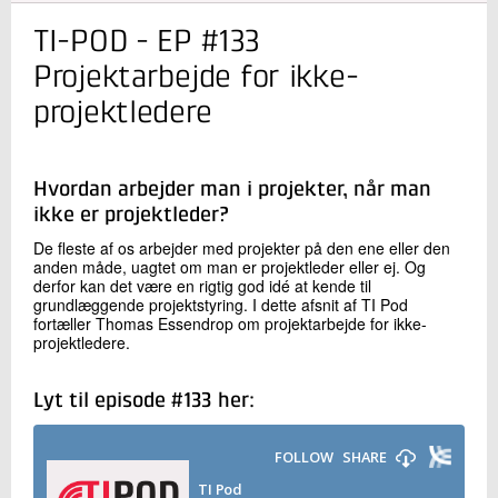
TI-POD - EP #133
Kontakt os
Projektarbejde for ikke-
projektledere
Hvordan arbejder man i projekter, når man
ikke er projektleder?
De fleste af os arbejder med projekter på den ene eller den
anden måde, uagtet om man er projektleder eller ej. Og
Send
derfor kan det være en rigtig god idé at kende til
grundlæggende projektstyring. I dette afsnit af TI Pod
fortæller Thomas Essendrop om projektarbejde for ikke-
projektledere.
Lyt til episode #133 her: