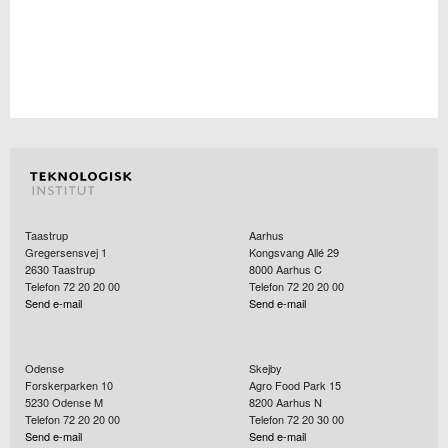
Taastrup
Aarhus
Gregersensvej 1
Kongsvang Allé 29
2630
Taastrup
8000
Aarhus C
Telefon 72 20 20 00
Telefon 72 20 20 00
Send e-mail
Send e-mail
Odense
Skejby
Forskerparken 10
Agro Food Park 15
5230
Odense M
8200
Aarhus N
Telefon 72 20 20 00
Telefon 72 20 30 00
Send e-mail
Send e-mail