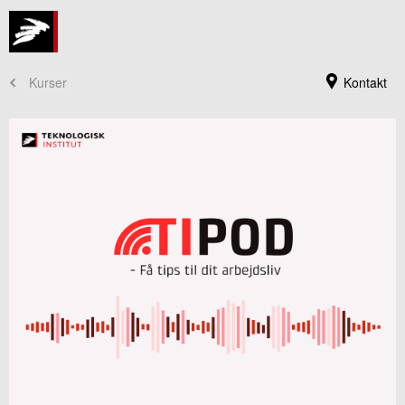
Kurser
Kontakt
Kursusadministration
+45 72 20 30 00
Send e-mail