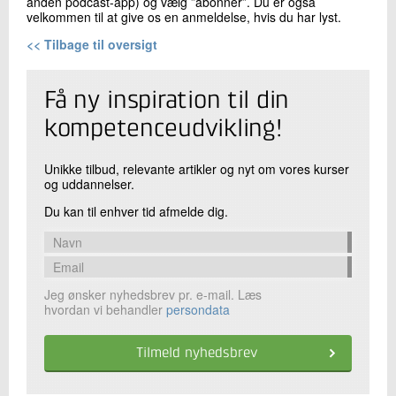
anden podcast-app) og vælg ”abonnér”. Du er også
velkommen til at give os en anmeldelse, hvis du har lyst.
<< Tilbage til oversigt
Få ny inspiration til din
kompetenceudvikling!
Unikke tilbud, relevante artikler og nyt om vores kurser
og uddannelser.
Du kan til enhver tid afmelde dig.
Jeg ønsker nyhedsbrev pr. e-mail. Læs
hvordan vi behandler
persondata