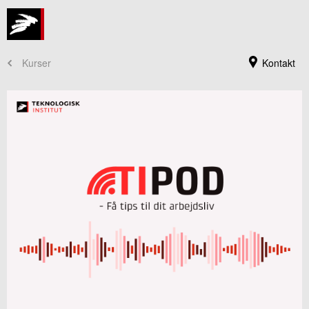
Kurser
Kontakt
Kursusadministration
+45 72 20 30 00
Send e-mail