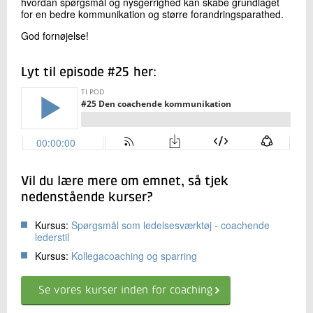
hvordan spørgsmål og nysgerrighed kan skabe grundlaget
for en bedre kommunikation og større forandringsparathed.
God fornøjelse!
Lyt til episode #25 her:
Vil du lære mere om emnet, så tjek
nedenstående kurser?
Kursus:
Spørgsmål som ledelsesværktøj - coachende
lederstil
Kursus:
Kollegacoaching og sparring
Se vores kurser inden for coaching