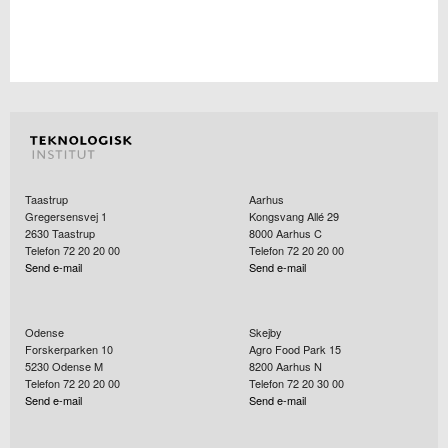
Taastrup
Aarhus
Gregersensvej 1
Kongsvang Allé 29
2630
Taastrup
8000
Aarhus C
Telefon 72 20 20 00
Telefon 72 20 20 00
Send e-mail
Send e-mail
Odense
Skejby
Forskerparken 10
Agro Food Park 15
5230
Odense M
8200
Aarhus N
Telefon 72 20 20 00
Telefon 72 20 30 00
Send e-mail
Send e-mail