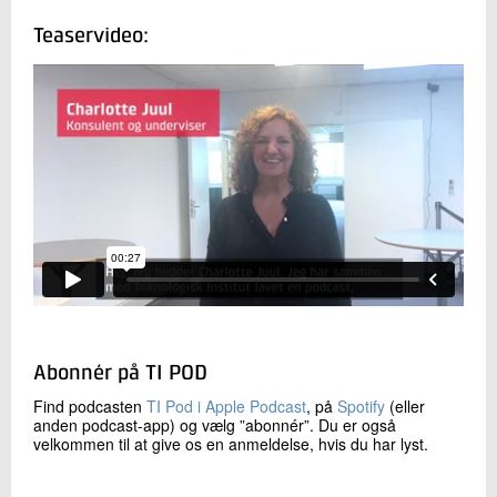
Teaservideo:
Abonnér på TI POD
Find podcasten
TI Pod i Apple Podcast
, på
Spotify
(eller
anden podcast-app) og vælg ”abonnér”. Du er også
velkommen til at give os en anmeldelse, hvis du har lyst.