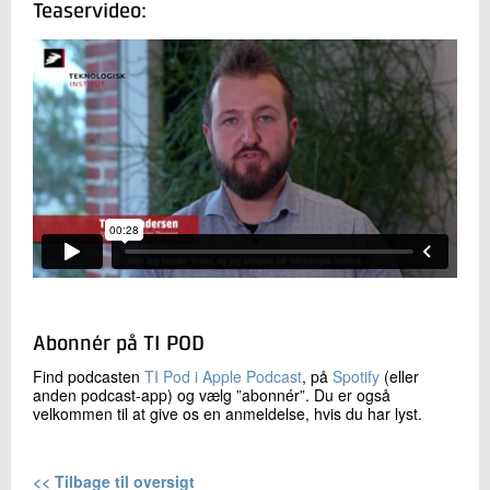
Teaservideo:
Abonnér på TI POD
Find podcasten
TI Pod i Apple Podcast
, på
Spotify
(eller
anden podcast-app) og vælg ”abonnér”. Du er også
velkommen til at give os en anmeldelse, hvis du har lyst.
<< Tilbage til oversigt