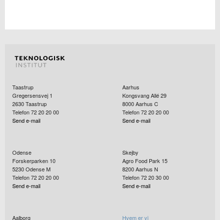
Taastrup
Aarhus
Gregersensvej 1
Kongsvang Allé 29
2630
Taastrup
8000
Aarhus C
Telefon 72 20 20 00
Telefon 72 20 20 00
Send e-mail
Send e-mail
Odense
Skejby
Forskerparken 10
Agro Food Park 15
5230
Odense M
8200
Aarhus N
Telefon 72 20 20 00
Telefon 72 20 30 00
Send e-mail
Send e-mail
Aalborg
Hvem er vi