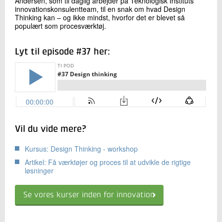
Andersen, som til daglig arbejder på Teknologisk Instituts
innovationskonsulentteam, til en snak om hvad Design
Thinking kan – og ikke mindst, hvorfor det er blevet så
populært som procesværktøj.
Lyt til episode #37 her:
Vil du vide mere?
Kursus: Design Thinking - workshop
Artikel: Få værktøjer og proces til at udvikle de rigtige
løsninger
Se vores kurser inden for innovation