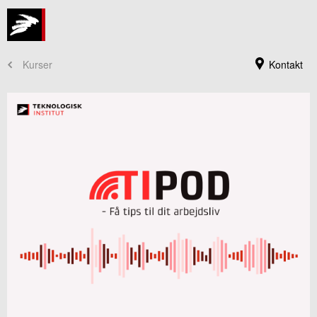
Kurser
Kontakt
Kursusadministration
+45 72 20 30 00
Send e-mail