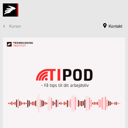
Kurser
Kontakt
Kursusadministration
+45 72 20 30 00
Send e-mail