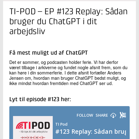
TI-POD – EP #123 Replay: Sådan
Kontakt os
bruger du ChatGPT i dit
arbejdsliv
Få mest muligt ud af ChatGPT
Det er sommer, og podcasten holder ferie. Vi har derfor
været tilbage i arkiverne og fundet nogle afsnit frem, som du
kan høre i din sommerferie. I dette afsnit fortæller Anders
Send
Jensen om, hvordan man bruger ChatGPT bedst muligt, og
ikke mindst hvordan fremtiden med ChatGPT ser ud.
Lyt til episode #123 her: