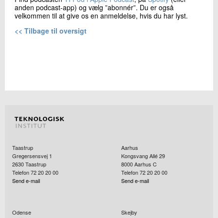
anden podcast-app) og vælg ”abonnér”. Du er også
velkommen til at give os en anmeldelse, hvis du har lyst.
<< Tilbage til oversigt
Taastrup
Aarhus
Gregersensvej 1
Kongsvang Allé 29
2630
Taastrup
8000
Aarhus C
Telefon 72 20 20 00
Telefon 72 20 20 00
Send e-mail
Send e-mail
Odense
Skejby