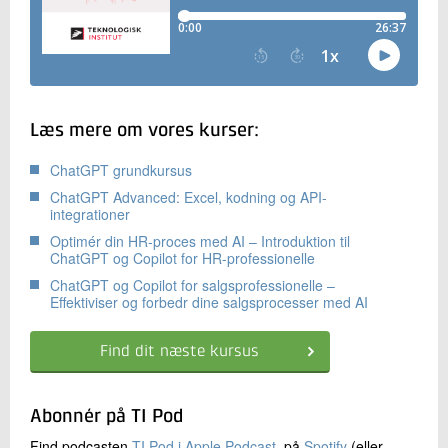
Læs mere om vores kurser:
ChatGPT grundkursus
ChatGPT Advanced: Excel, kodning og API-
integrationer
Optimér din HR-proces med AI – Introduktion til
ChatGPT og Copilot for HR-professionelle
ChatGPT og Copilot for salgsprofessionelle –
Effektiviser og forbedr dine salgsprocesser med AI
Find dit næste kursus
Abonnér på TI Pod
Find podcasten
TI Pod i Apple Podcast
, på
Spotify
(eller