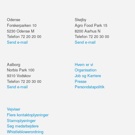
Odense
Skejby
Forskerparken 10
Agro Food Park 15
5230
Odense M
8200
Aarhus N
Telefon 72 20 20 00
Telefon 72 20 30 00
Send e-mail
Send e-mail
Aalborg
Hvem er vi
Norbis Park 100
Organisation
9310
Vodskov
Job og Karriere
Telefon 72 20 30 00
Presse
Send e-mail
Persondatapolitik
Vejviser
Flere kontaktoplysninger
Stamoplysninger
Søg medarbejdere
Whistleblowerordning