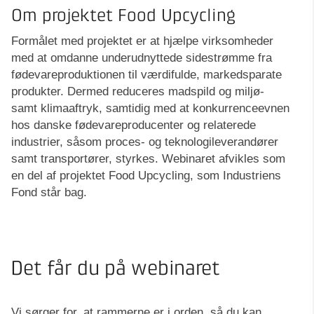
Om projektet Food Upcycling
Formålet med projektet er at hjælpe virksomheder
med at omdanne underudnyttede sidestrømme fra
fødevareproduktionen til værdifulde, markedsparate
produkter. Dermed reduceres madspild og miljø-
samt klimaaftryk, samtidig med at konkurrenceevnen
hos danske fødevareproducenter og relaterede
industrier, såsom proces- og teknologileverandører
samt transportører, styrkes. Webinaret afvikles som
en del af projektet Food Upcycling, som Industriens
Fond står bag.
Det får du på webinaret
Vi sørger for, at rammerne er i orden, så du kan