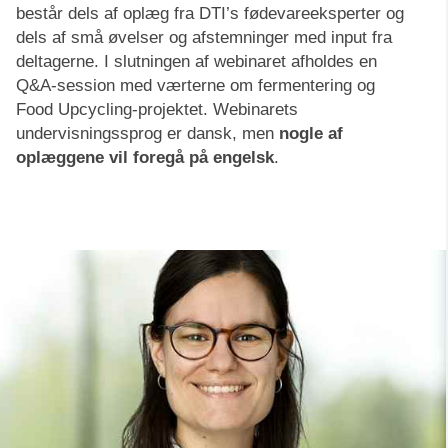
består dels af oplæg fra DTI’s fødevareeksperter og
dels af små øvelser og afstemninger med input fra
deltagerne. I slutningen af webinaret afholdes en
Q&A-session med værterne om fermentering og
Food Upcycling-projektet. Webinarets
undervisningssprog er dansk, men
nogle af
oplæggene vil foregå på engelsk
.