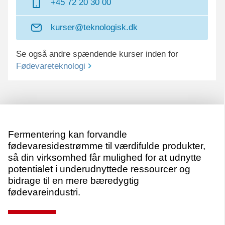
+45 72 20 30 00
kurser@teknologisk.dk
Se også andre spændende kurser inden for
Fødevareteknologi
Fermentering kan forvandle
fødevaresidestrømme til værdifulde produkter,
så din virksomhed får mulighed for at udnytte
potentialet i underudnyttede ressourcer og
bidrage til en mere bæredygtig
fødevareindustri.