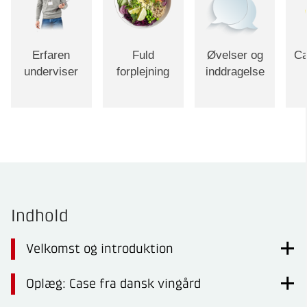
Erfaren
Fuld
Øvelser og
Ca
underviser
forplejning
inddragelse
Indhold
Velkomst og introduktion
Oplæg: Case fra dansk vingård