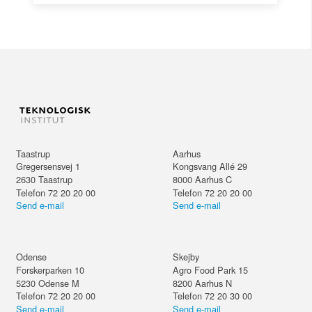
Taastrup
Aarhus
Gregersensvej 1
Kongsvang Allé 29
2630
Taastrup
8000
Aarhus C
Telefon 72 20 20 00
Telefon 72 20 20 00
Send e-mail
Send e-mail
Odense
Skejby
Forskerparken 10
Agro Food Park 15
5230
Odense M
8200
Aarhus N
Telefon 72 20 20 00
Telefon 72 20 30 00
Send e-mail
Send e-mail