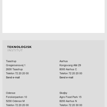
Taastrup
Aarhus
Gregersensvej 1
Kongsvang Allé 29
2630
Taastrup
8000
Aarhus C
Telefon 72 20 20 00
Telefon 72 20 20 00
Send e-mail
Send e-mail
Odense
Skejby
Forskerparken 10
Agro Food Park 15
5230
Odense M
8200
Aarhus N
Telefon 72 20 20 00
Telefon 72 20 30 00