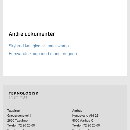
Andre dokumenter
Skybrud kan give skimmelsvamp
Forsvarets kamp mod monsteregnen
Taastrup
Aarhus
Gregersensvej 1
Kongsvang Allé 29
2630
Taastrup
8000
Aarhus C
Telefon 72 20 20 00
Telefon 72 20 20 00
Send e-mail
Send e-mail