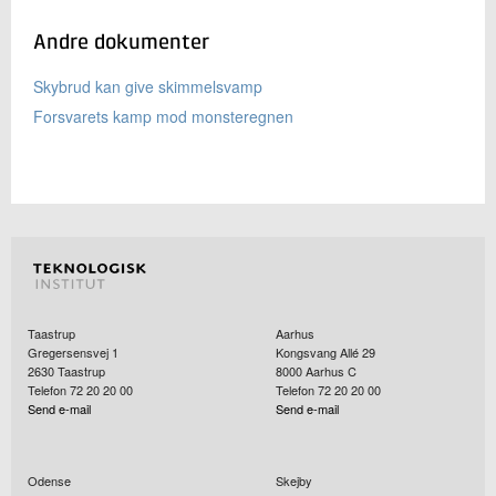
Andre dokumenter
Skybrud kan give skimmelsvamp
Forsvarets kamp mod monsteregnen
Taastrup
Aarhus
Gregersensvej 1
Kongsvang Allé 29
2630
Taastrup
8000
Aarhus C
Telefon 72 20 20 00
Telefon 72 20 20 00
Send e-mail
Send e-mail
Odense
Skejby