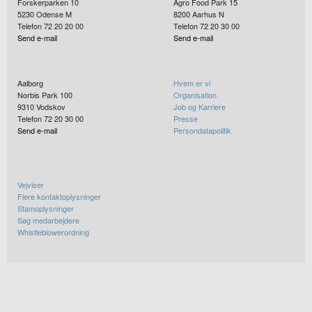
Forskerparken 10
Agro Food Park 15
5230
Odense M
8200
Aarhus N
Telefon 72 20 20 00
Telefon 72 20 30 00
Send e-mail
Send e-mail
Aalborg
Hvem er vi
Norbis Park 100
Organisation
9310
Vodskov
Job og Karriere
Telefon 72 20 30 00
Presse
Send e-mail
Persondatapolitik
Vejviser
Flere kontaktoplysninger
Stamoplysninger
Søg medarbejdere
Whistleblowerordning