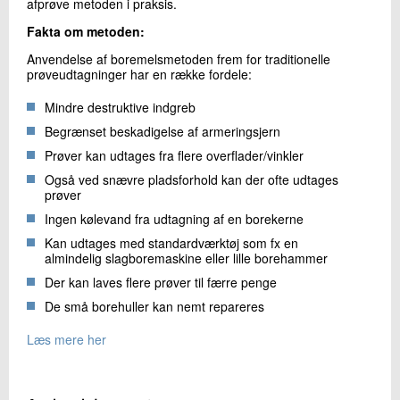
afprøve metoden i praksis.
Fakta om metoden:
Anvendelse af boremelsmetoden frem for traditionelle
prøveudtagninger har en række fordele:
Mindre destruktive indgreb
Begrænset beskadigelse af armeringsjern
Prøver kan udtages fra flere overflader/vinkler
Også ved snævre pladsforhold kan der ofte udtages
prøver
Ingen kølevand fra udtagning af en borekerne
Kan udtages med standardværktøj som fx en
almindelig slagboremaskine eller lille borehammer
Der kan laves flere prøver til færre penge
De små borehuller kan nemt repareres
Læs mere her