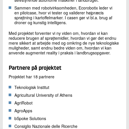
selvstyrende autonome maskiner i landbruget.
Sammen med robotvirksomheden, Ecorobotix leder vi
en pilotcase, hvor vi tester og validerer højpræcis
sprøjtning i kartoffelmarker. I casen gør vi bl.a. brug af
droner og kunstig intelligens.
Med projektet forventer vi ny viden om, hvordan vi kan
reducere brugen af sprøjtemidler, hvordan vi gør det endnu
mere sikkert at arbejde med og omkring de nye teknologiske
muligheder, samt endnu bedre viden om, hvordan vi kan
anvende augmentet reality i praksis i landbrugsopgaver.
Partnere på projektet
Projektet har 18 partnere
Teknologisk Institut
Agricultural University of Athens
AgriRobot
AgroApps
bSpoke Solutions
Consiglio Nazionale delle Ricerche