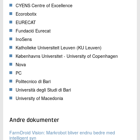
CYENS Centre of Excellence
Ecorobotix
EURECAT
Fundació Eurecat
InoSens
Katholieke Universiteit Leuven (KU Leuven)
Københavns Universitet - University of Copenhagen
Nova
PC
Politecnico di Bari
Università degli Studi di Bari
University of Macedonia
Andre dokumenter
FarmDroid Vision: Markrobot bliver endnu bedre med
intelligent syn