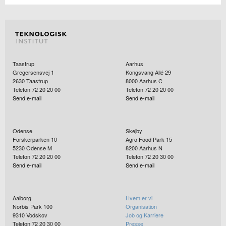
Taastrup
Aarhus
Gregersensvej 1
Kongsvang Allé 29
2630
Taastrup
8000
Aarhus C
Telefon 72 20 20 00
Telefon 72 20 20 00
Send e-mail
Send e-mail
Odense
Skejby
Forskerparken 10
Agro Food Park 15
5230
Odense M
8200
Aarhus N
Telefon 72 20 20 00
Telefon 72 20 30 00
Send e-mail
Send e-mail
Aalborg
Hvem er vi
Norbis Park 100
Organisation
9310
Vodskov
Job og Karriere
Telefon 72 20 30 00
Presse