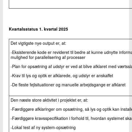
Kvartalsstatus 1. kvartal 2025
Det vigtigste nye output er, at:
-Eksisterende kode er revideret til bedre at kunne udnytte inform
mulighed for parallelisering af processer
-Plan for opsætning af udstyr er ved at blive afklaret med værtssl
-Krav til lys og optik er afklarede, og udstyr er anskaffet
-De fleste fejlsituationer og manuelle arbejdsgange er afklaret
Den næste store aktivitet i projektet er, at:
-Færdiggøre afklaringer om opsætning, så lys og optik kan install
-Færdiggøre kravsspecifikation i forhold til, hvordan systemet skal
-Lokal test af ny system-opsætning