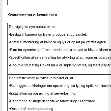
Kvartalsstatus 2. kvartal 2025
Det vigtigste nye output er, at:
•Beslag til kamera og lys er produceret og samlet.
•Stativ til montering af kamera og lys er opsat på værtsslagteri.
•Plan for opsætning af resterende udstyr er ved at blive afklaret 
•Specifikation af serverløsning for afvikling af software er udarbej
•End-to-end testing i lokalt miljø er implementeret, og tests pågår
Den næste store aktivitet i projektet er, at
•Færdiggøre afklaringer om opsætning, så lys og optik kan install
•Installation og opsætning af serverløsning.
•Håndtering af slagterispecifikke tatoveringer i software.
•Opstart af modelopdatering.