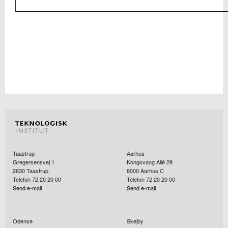
Taastrup
Aarhus
Gregersensvej 1
Kongsvang Allé 29
2630
Taastrup
8000
Aarhus C
Telefon 72 20 20 00
Telefon 72 20 20 00
Send e-mail
Send e-mail
Odense
Skejby