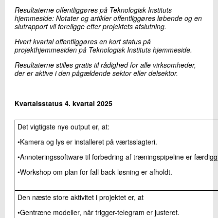
Resultaterne offentliggøres på Teknologisk Instituts
hjemmeside: Notater og artikler offentliggøres løbende og en
slutrapport vil foreligge efter projektets afslutning.
Hvert kvartal offentliggøres en kort status på
projekthjemmesiden på Teknologisk Instituts hjemmeside.
Resultaterne stilles gratis til rådighed for alle virksomheder,
der er aktive i den pågældende sektor eller delsektor.
Kvartalsstatus 4. kvartal 2025
Det vigtigste nye output er, at:
•Kamera og lys er installeret på værtsslagteri.
•Annoteringssoftware til forbedring af træningspipeline er færdiggj
•Workshop om plan for fall back-løsning er afholdt.
Den næste store aktivitet i projektet er, at
•Gentræne modeller, når trigger-telegram er justeret.