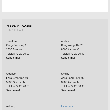
Taastrup
Aarhus
Gregersensvej 1
Kongsvang Allé 29
2630
Taastrup
8000
Aarhus C
Telefon 72 20 20 00
Telefon 72 20 20 00
Send e-mail
Send e-mail
Odense
Skejby
Forskerparken 10
Agro Food Park 15
5230
Odense M
8200
Aarhus N
Telefon 72 20 20 00
Telefon 72 20 30 00
Send e-mail
Send e-mail
Aalborg
Hvem er vi