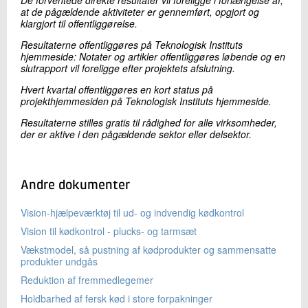
at de pågældende aktiviteter er gennemført, opgjort og
klargjort til offentliggørelse.
Resultaterne offentliggøres på Teknologisk Instituts
hjemmeside: Notater og artikler offentliggøres løbende og en
slutrapport vil foreligge efter projektets afslutning.
Hvert kvartal offentliggøres en kort status på
projekthjemmesiden på Teknologisk Instituts hjemmeside.
Resultaterne stilles gratis til rådighed for alle virksomheder,
der er aktive i den pågældende sektor eller delsektor.
Andre dokumenter
Vision-hjælpeværktøj til ud- og indvendig kødkontrol
Vision til kødkontrol - plucks- og tarmsæt
Vækstmodel, så pustning af kødprodukter og sammensatte
produkter undgås
Reduktion af fremmedlegemer
Holdbarhed af fersk kød i store forpakninger