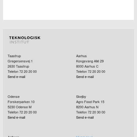
Taastrup
Aarhus
Gregersensvej 1
Kongsvang Allé 29
2630
Taastrup
8000
Aarhus C
Telefon 72 20 20 00
Telefon 72 20 20 00
Send e-mail
Send e-mail
Odense
Skejby
Forskerparken 10
Agro Food Park 15
5230
Odense M
8200
Aarhus N
Telefon 72 20 20 00
Telefon 72 20 30 00
Send e-mail
Send e-mail
Aalborg
Hvem er vi