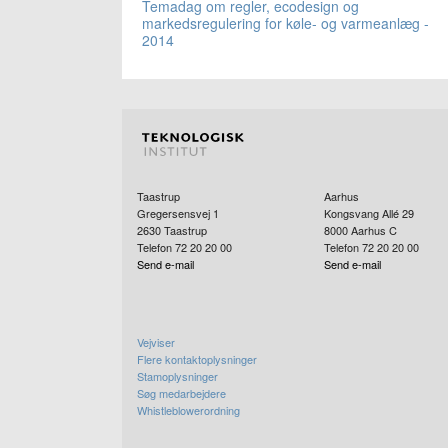
Temadag om regler, ecodesign og
markedsregulering for køle- og varmeanlæg -
2014
Taastrup
Aarhus
Gregersensvej 1
Kongsvang Allé 29
2630
Taastrup
8000
Aarhus C
Telefon 72 20 20 00
Telefon 72 20 20 00
Send e-mail
Send e-mail
Vejviser
Flere kontaktoplysninger
Stamoplysninger
Søg medarbejdere
Whistleblowerordning