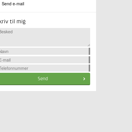
Send e-mail
kriv til mig
Send