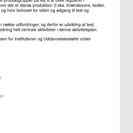
hvor der er dansk produktion (f.eks. brændeovne, kedler,
, og hvor behovet for viden og adgang til test og
række udfordringer, og derfor er udvikling af test,
ing helt centrale aktiviteter i denne aktivitetsplan.
relsen for Institutioner og Uddannelsesstøtte under
e
se