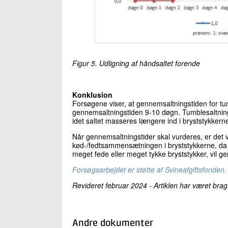
Figur 5. Udligning af håndsaltet forende
Konklusion
Forsøgene viser, at gennemsaltningstiden for tu
gennemsaltningstiden 9-10 døgn. Tumblesaltning
idet saltet masseres længere ind i bryststykkerne 
Når gennemsaltningstider skal vurderes, er det v
kød-/fedtsammensætningen i bryststykkerne, da d
meget fede eller meget tykke bryststykker, vil 
Forsøgsarbejdet er støtte af Svineafgiftsfonden.
Revideret februar 2024 - Artiklen har været bra
Andre dokumenter