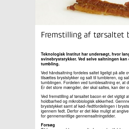
Fremstilling af tørsaltet
Teknologisk Institut har undersøgt, hvor lan
svinebryststykker. Ved selve saltningen kan 
tumbling.
Ved håndsaltning fordeles saltet ligeligt på alle
tilsættes bryststykker og salt til tumbleren, og s
tumblingen. Fordelen ved tumblesaltning er, at 
Er det store mængder, der skal saltes, kan der 
Ved fremstilling af tørsaltet bacon er det vigtigt 
holdbarhed og mikrobiologisk sikkerhed. Gennnem
bryststykket samt af kød-/fedtfordelingen i bryst
igennem fedt. Derfor er det ikke muligt at angi
for gennemsnitlige gennemsaltningstider.
Forsøg