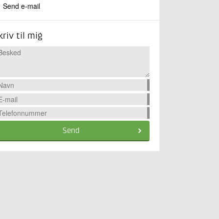
Send e-mail
kriv til mig
Send