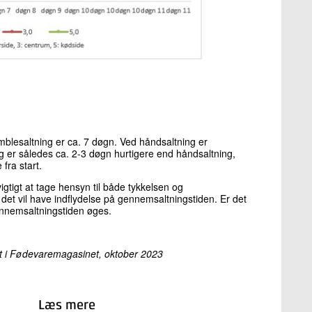
mblesaltning er ca. 7 døgn. Ved håndsaltning er
 er således ca. 2-3 døgn hurtigere end håndsaltning,
fra start.
igtigt at tage hensyn til både tykkelsen og
et vil have indflydelse på gennemsaltningstiden. Er det
gennemsaltningstiden øges.
gt i Fødevaremagasinet, oktober 2023
Læs mere