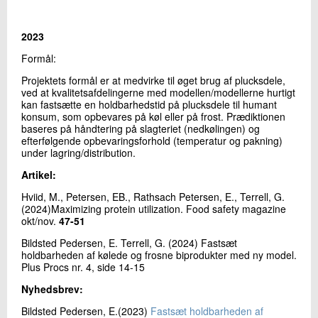
+45 72 20 14 25
Send e-mail
2023
Formål:
Skriv til mig
Projektets formål er at medvirke til øget brug af plucksdele,
ved at kvalitetsafdelingerne med modellen/modellerne hurtigt
kan fastsætte en holdbarhedstid på plucksdele til humant
konsum, som opbevares på køl eller på frost. Prædiktionen
baseres på håndtering på slagteriet (nedkølingen) og
efterfølgende opbevaringsforhold (temperatur og pakning)
under lagring/distribution.
Artikel:
Hviid, M., Petersen, EB., Rathsach Petersen, E., Terrell, G.
(2024)Maximizing protein utilization. Food safety magazine
Send
okt/nov.
47-51
Bildsted Pedersen, E. Terrell, G. (2024) Fastsæt
holdbarheden af kølede og frosne biprodukter med ny model.
Plus Procs nr. 4, side 14-15
Nyhedsbrev:
Bildsted Pedersen, E.(2023)
Fastsæt holdbarheden af