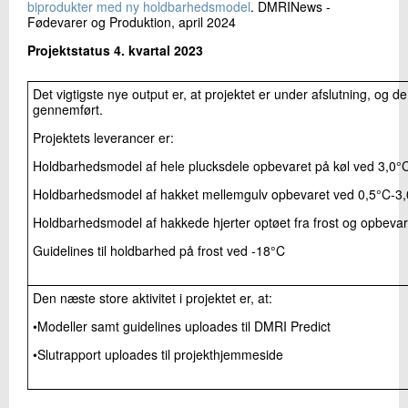
biprodukter med ny holdbarhedsmodel
. DMRINews -
Fødevarer og Produktion, april 2024
Projektstatus 4. kvartal 2023
Det vigtigste nye output er, at projektet er under afslutning, og de
gennemført.
Projektets leverancer er:
Holdbarhedsmodel af hele plucksdele opbevaret på køl ved 3,0°
Holdbarhedsmodel af hakket mellemgulv opbevaret ved 0,5°C-3
Holdbarhedsmodel af hakkede hjerter optøet fra frost og opbeva
Guidelines til holdbarhed på frost ved -18°C
Den næste store aktivitet i projektet er, at:
•Modeller samt guidelines uploades til DMRI Predict
•Slutrapport uploades til projekthjemmeside