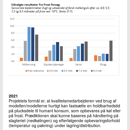
2021
Projektets formål er, at kvalitetsmedarbejderen ved brug af
modellen/modellerne hurtigt kan fastsætte en holdbarhedstid
på plucksdele til humant konsum, som opbevares på køl eller
på frost. Prædiktionen skal kunne baseres på håndtering på
slagteriet (nedkølingen) og efterfølgende opbevaringsforhold
(temperatur og pakning) under lagring/distribution.