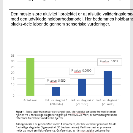
Den næste store aktivitet i projektet er at afslutte valideringsfo
med den udviklede holdbarhedsmodel. Her bedømmes holdbarhed
plucks-dele løbende gennem sensoriske vurderinger.