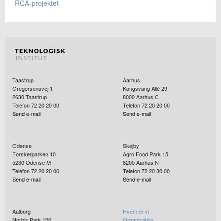
RCA-projektet
Taastrup
Aarhus
Gregersensvej 1
Kongsvang Allé 29
2630
Taastrup
8000
Aarhus C
Telefon 72 20 20 00
Telefon 72 20 20 00
Send e-mail
Send e-mail
Odense
Skejby
Forskerparken 10
Agro Food Park 15
5230
Odense M
8200
Aarhus N
Telefon 72 20 20 00
Telefon 72 20 30 00
Send e-mail
Send e-mail
Aalborg
Hvem er vi
Norbis Park 100
Organisation