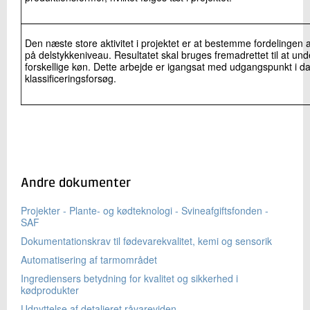
Den næste store aktivitet i projektet er at bestemme fordelingen 
på delstykkeniveau. Resultatet skal bruges fremadrettet til at u
forskellige køn. Dette arbejde er igangsat med udgangspunkt i da
klassificeringsforsøg.
Andre dokumenter
Projekter - Plante- og kødteknologi - Svineafgiftsfonden -
SAF
Dokumentationskrav til fødevarekvalitet, kemi og sensorik
Automatisering af tarmområdet
Ingrediensers betydning for kvalitet og sikkerhed i
kødprodukter
Udnyttelse af detaljeret råvareviden