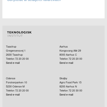
Taastrup
Aarhus
Gregersensvej 1
Kongsvang Allé 29
2630
Taastrup
8000
Aarhus C
Telefon 72 20 20 00
Telefon 72 20 20 00
Send e-mail
Send e-mail
Odense
Skejby
Forskerparken 10
Agro Food Park 15
5230
Odense M
8200
Aarhus N
Telefon 72 20 20 00
Telefon 72 20 30 00
Send e-mail
Send e-mail