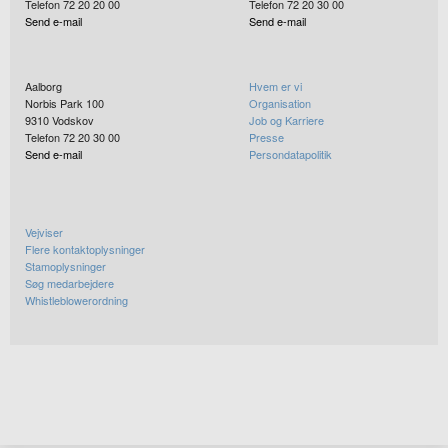
Telefon 72 20 20 00
Telefon 72 20 30 00
Send e-mail
Send e-mail
Aalborg
Hvem er vi
Norbis Park 100
Organisation
9310
Vodskov
Job og Karriere
Telefon 72 20 30 00
Presse
Send e-mail
Persondatapolitik
Vejviser
Flere kontaktoplysninger
Stamoplysninger
Søg medarbejdere
Whistleblowerordning