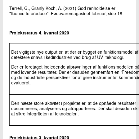
Terrell, G., Granly Koch, A. (2021) God renholdelse er
"licence to produce". Fødevaremagasinet februar, side 18
Projektstatus 4. kvartal 2020
Det vigtigste nye output er, at der er bygget en funktionsmodel af e
detektere snavs i kødindustrien ved brug af UV- teknologi.
Der er foretaget indledende afprøvninger af funktionsmodellen på
med lovende resultater. Der er desuden gennemført en ‘Freedom
og de industrielle perspektiver for at gøre instrumentet kommerciel
evalueret.
Den næste store aktivitet i projektet er, at de opnåede resultater i
opsummeres, analyseres og afrapporteres. Der skal desuden skr
at sikre integriteten af teknologien.
Projektstatus 3. kvartal 2020