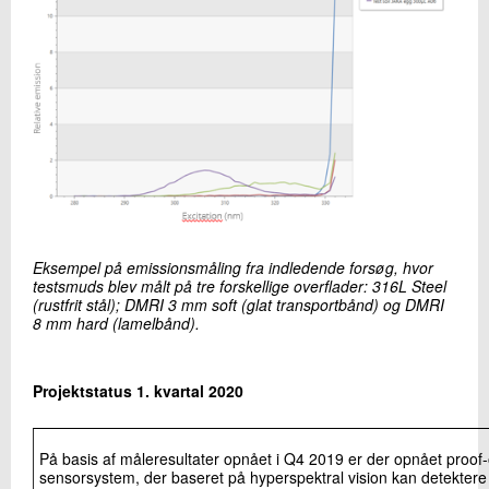
Eksempel på emissionsmåling fra indledende forsøg, hvor
testsmuds blev målt på tre forskellige overflader: 316L Steel
(rustfrit stål); DMRI 3 mm soft (glat transportbånd) og DMRI
8 mm hard (lamelbånd).
Projektstatus 1. kvartal 2020
På basis af måleresultater opnået i Q4 2019 er der opnået proof-
sensorsystem, der baseret på hyperspektral vision kan detekte