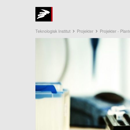
Teknologisk Institut
Projekter
Projekter - Plan