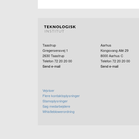
Taastrup
Aarhus
Gregersensvej 1
Kongsvang Allé 29
2630
Taastrup
8000
Aarhus C
Telefon 72 20 20 00
Telefon 72 20 20 00
Send e-mail
Send e-mail
Vejviser
Flere kontaktoplysninger
Stamoplysninger
Søg medarbejdere
Whistleblowerordning