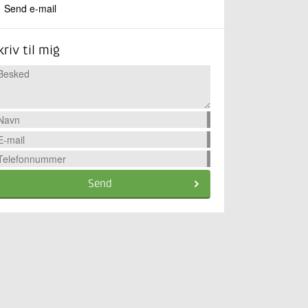
Send e-mail
kriv til mig
Send