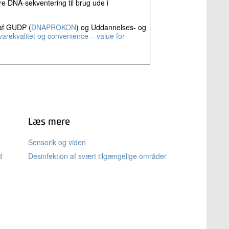
e DNA-sekventering til brug ude i
 af GUDP (
DNAPROKON
) og Uddannelses- og
arekvalitet og convenience – value for
Læs mere
Sensorik og viden
d
Desinfektion af svært tilgængelige områder