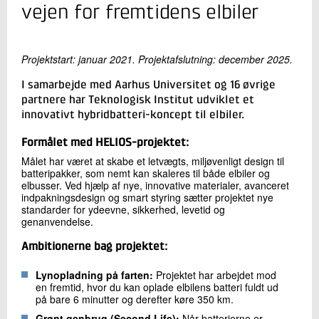
+45 72 20 17 05
vejen for fremtidens elbiler
Send e-mail
Projektstart: januar 2021. Projektafslutning: december 2025.
Skriv til mig
I samarbejde med Aarhus Universitet og 16 øvrige
partnere har Teknologisk Institut udviklet et
innovativt hybridbatteri-koncept til elbiler.
Formålet med HELIOS-projektet:
Målet har været at skabe et letvægts, miljøvenligt design til
batteripakker, som nemt kan skaleres til både elbiler og
elbusser. Ved hjælp af nye, innovative materialer, avanceret
indpakningsdesign og smart styring sætter projektet nye
standarder for ydeevne, sikkerhed, levetid og
Send
genanvendelse.
Ambitionerne bag projektet:
Lynopladning på farten:
Projektet har arbejdet mod
en fremtid, hvor du kan oplade elbilens batteri fuldt ud
på bare 6 minutter og derefter køre 350 km.
Grønt genbrug (Second Life):
Når batterierne er