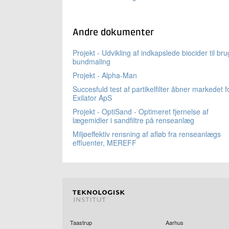
Andre dokumenter
Projekt - Udvikling af indkapslede biocider til bru
bundmaling
Projekt - Alpha-Man
Succesfuld test af partikelfilter åbner markedet f
Exilator ApS
Projekt - OptiSand - Optimeret fjernelse af
lægemidler i sandfiltre på renseanlæg
Miljøeffektiv rensning af afløb fra renseanlægs
effluenter, MEREFF
Taastrup
Aarhus