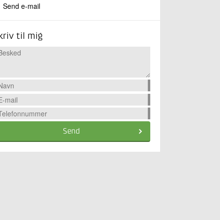
Send e-mail
kriv til mig
Send