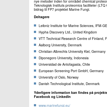
nye metoder inden for området chemical proteomics
Teknologisk Instituts proteomics faciliteter (LTQ
bidrag til FP7 projektet Marine Fungi.
Deltagere
Leibniz Institute for Marine Sciences, IF
Hypha Discovery Ltd., United Kingdom
VTT Technical Research Centre of Finland, F
Aalborg University, Denmark
Christian-Albrechts University Kiel, Germany
Diponegoro University, Indonesia
Universidad de Antofagasta, Chile
European Screening Port GmbH, Germany
University of Oslo, Norway
Danish Technological Institute, Denmark
Yderligere information kan findes på projekte
Facebook og LinkedIn
www.marinefungi.eu/