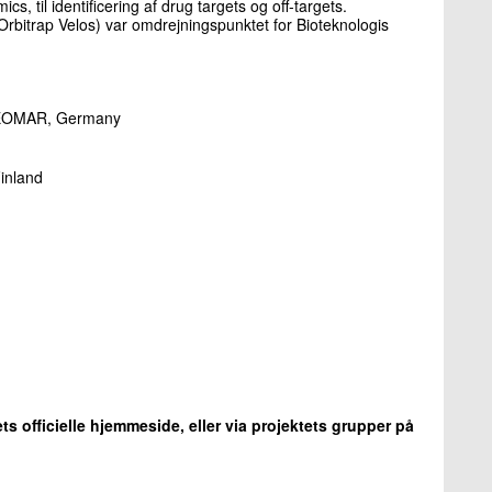
, til identificering af drug targets og off-targets.
 Orbitrap Velos) var omdrejningspunktet for Bioteknologis
M-GEOMAR, Germany
inland
ts officielle hjemmeside, eller via projektets grupper på